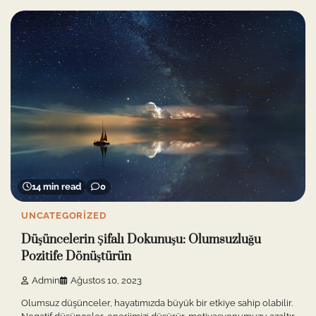
14 min read
0
UNCATEGORIZED
Düşüncelerin Şifalı Dokunuşu: Olumsuzluğu
Pozitife Dönüştürün
Admin
Ağustos 10, 2023
Olumsuz düşünceler, hayatımızda büyük bir etkiye sahip olabilir.