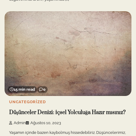
15 min read
0
UNCATEGORIZED
Düşünceler Denizi: İçsel Yolculuğa Hazır mısınız?
Admin
Ağustos 10, 2023
Yaşamın içinde bazen kaybolmuş hissedebiliriz. Düşüncelerimiz,