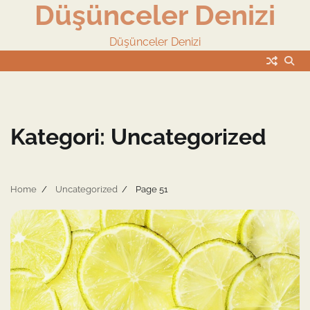
Düşünceler Denizi
Skip
to
content
Düşünceler Denizi
Kategori:
Uncategorized
Home
Uncategorized
Page 51