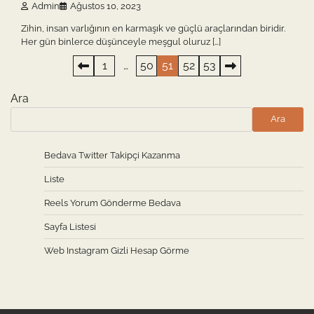
Admin
Ağustos 10, 2023
Zihin, insan varlığının en karmaşık ve güçlü araçlarından biridir.
Her gün binlerce düşünceyle meşgul oluruz […]
Yazı
1
…
50
51
52
53
sayfalaması
Ara
Ara
Bedava Twitter Takipçi Kazanma
Liste
Reels Yorum Gönderme Bedava
Sayfa Listesi
Web Instagram Gizli Hesap Görme