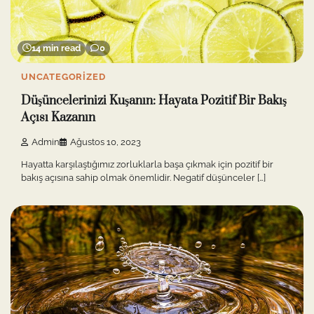
14 min read
0
UNCATEGORIZED
Düşüncelerinizi Kuşanın: Hayata Pozitif Bir Bakış
Açısı Kazanın
Admin
Ağustos 10, 2023
Hayatta karşılaştığımız zorluklarla başa çıkmak için pozitif bir
bakış açısına sahip olmak önemlidir. Negatif düşünceler […]