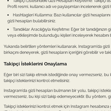
Takipçi Listesindeki Gizli Hesapları Keşfetme: Takipçi list
Profil resmi, kullanıcı adı ve paylaşımları incelenerek gizli 
Hashtagleri Kullanma: Bazı kullanıcılar gizli hesaplarını 
gizli hesapları bulabilirsiniz.
Tanıdıklar Aracılığıyla Keşfetme: Eğer bir tanıdığınızın
veya etkileşimde bulunduğu kişileri inceleyerek hesabını bu
Yukarıda belirtilen yöntemleri kullanarak, Instagram’da gi
birkaçını deneyerek, gizli hesapların içeriğini görebilir ve taki
Takipçi İsteklerini Onaylama
Eğer biri sizi takip etmek istediğinde onay vermezseniz, bu k
takipçi isteklerinizi kontrol etmelisiniz.
Instagram’da gizli hesapları bulmanın bir yolu, takipçi istekl
vermezseniz, bu kişi sizi takip edemeyecektir. Bu yöntem, giz
Takipçi isteklerinizi kontrol etmek için Instagram hesabınıza