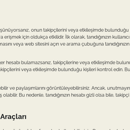
üşünüyorsanız, onun takipçilerini veya etkileşimde bulunduğu k
erişmek için oldukça etkilidir. İlk olarak, tanıdığınızın kullanıcı
asını veya web sitesini açın ve arama çubuğuna tanıdığınızın 
. Eğer hesabı bulamazsanız, takipçilerine veya etkileşimde bul
 takipçilerini veya etkileşimde bulunduğu kişileri kontrol edin. Bu
ilir ve paylaşımlarını görüntüleyebilirsiniz. Ancak, unutmayın k
abilir. Bu nedenle, tanıdığınızın hesabı gizli olsa bile, takipçi 
Araçları