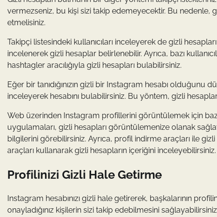
vermezseniz, bu kişi sizi takip edemeyecektir. Bu nedenle, giz
etmelisiniz.
Takipçi listesindeki kullanıcıları inceleyerek de gizli hesapları
incelenerek gizli hesaplar belirlenebilir. Ayrıca, bazı kullanıcı
hashtagler aracılığıyla gizli hesapları bulabilirsiniz.
Eğer bir tanıdığınızın gizli bir Instagram hesabı olduğunu d
inceleyerek hesabını bulabilirsiniz. Bu yöntem, gizli hesapları
Web üzerinden Instagram profillerini görüntülemek için bazı ü
uygulamaları, gizli hesapları görüntülemenize olanak sağlaya
bilgilerini görebilirsiniz. Ayrıca, profil indirme araçları ile giz
araçları kullanarak gizli hesapların içeriğini inceleyebilirsiniz.
Profilinizi Gizli Hale Getirme
Instagram hesabınızı gizli hale getirerek, başkalarının profil
onayladığınız kişilerin sizi takip edebilmesini sağlayabilirsiniz