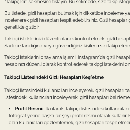
“Takipçiler” sekmesine tıklayın. Bu sekmede, size takip isteği
Bu listede, gizli hesapları bulmak için dikkatlice inceleme ya
incelenerek gizli hesapları tespit edebilirsiniz. Gizli hesaplar 
genellikle gizlidir.
Takipçi isteklerinizi düzenli olarak kontrol etmek, gizli hesa
Sadece tanıdığınız veya güvendiğiniz kişilerin sizi takip etm
Takipçi isteklerini onaylama işlemi, Instagram’da gizli hesapl
hesabınızı düzenli olarak kontrol ederek takipçi isteklerini
Takipçi Listesindeki Gizli Hesapları Keşfetme
Takipçi listesindeki kullanıcıları inceleyerek, gizli hesapları t
listesindeki kullanıcıları inceleyerek, gizli hesapları belirle
Profil Resmi:
İlk olarak, takipçi listesindeki kullanıcılar
fotoğraf yerine başka bir şeyi profil resmi olarak kullanır
olan kullanıcıları gözlemlemek, gizli hesapları tespit etmen