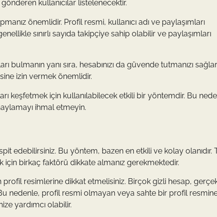
 gönderen kullanıcılar listelenecektir.
pmanız önemlidir. Profil resmi, kullanıcı adı ve paylaşımları
genellikle sınırlı sayıda takipçiye sahip olabilir ve paylaşımları
pları bulmanın yanı sıra, hesabınızı da güvende tutmanızı sağlar
esine izin vermek önemlidir.
arı keşfetmek için kullanılabilecek etkili bir yöntemdir. Bu nede
 onaylamayı ihmal etmeyin.
espit edebilirsiniz. Bu yöntem, bazen en etkili ve kolay olanıdır. 
mek için birkaç faktörü dikkate almanız gerekmektedir.
ın profil resimlerine dikkat etmelisiniz. Birçok gizli hesap, gerçek
. Bu nedenle, profil resmi olmayan veya sahte bir profil resmin
ize yardımcı olabilir.