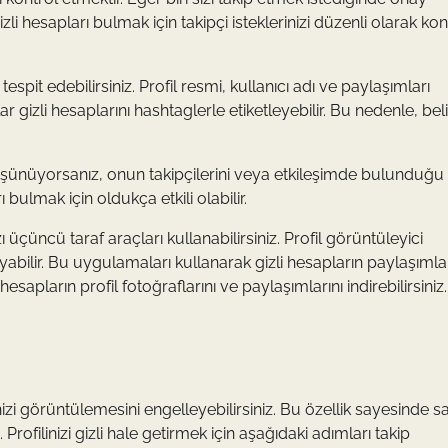
li hesapları bulmak için takipçi isteklerinizi düzenli olarak kon
 tespit edebilirsiniz. Profil resmi, kullanıcı adı ve paylaşımları
lar gizli hesaplarını hashtaglerle etiketleyebilir. Bu nedenle, belir
üşünüyorsanız, onun takipçilerini veya etkileşimde bulunduğu k
 bulmak için oldukça etkili olabilir.
çüncü taraf araçları kullanabilirsiniz. Profil görüntüleyici
bilir. Bu uygulamaları kullanarak gizli hesapların paylaşımlar
li hesapların profil fotoğraflarını ve paylaşımlarını indirebilirsiniz
inizi görüntülemesini engelleyebilirsiniz. Bu özellik sayesinde 
. Profilinizi gizli hale getirmek için aşağıdaki adımları takip