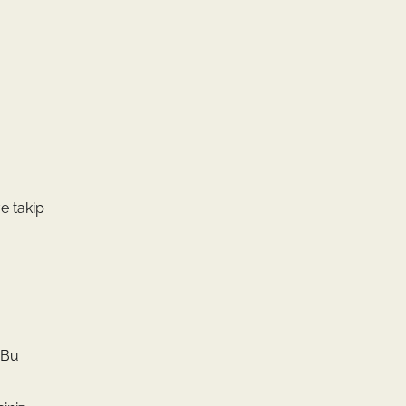
ve takip
 Bu