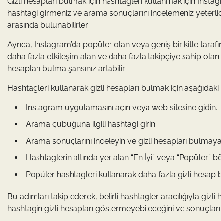
Gizli hesapları bulmak için hashtagleri kullanmak için Ins
hashtagi girmeniz ve arama sonuçlarını incelemeniz yeterlidir
arasında bulunabilirler.
Ayrıca, Instagram’da popüler olan veya geniş bir kitle tarafı
daha fazla etkileşim alan ve daha fazla takipçiye sahip olan h
hesapları bulma şansınız artabilir.
Hashtagleri kullanarak gizli hesapları bulmak için aşağıdaki ad
Instagram uygulamasını açın veya web sitesine gidin.
Arama çubuğuna ilgili hashtagi girin.
Arama sonuçlarını inceleyin ve gizli hesapları bulmaya 
Hashtaglerin altında yer alan “En İyi” veya “Popüler” b
Popüler hashtagleri kullanarak daha fazla gizli hesap bu
Bu adımları takip ederek, belirli hashtagler aracılığıyla gizli
hashtagin gizli hesapları göstermeyebileceğini ve sonuçlar