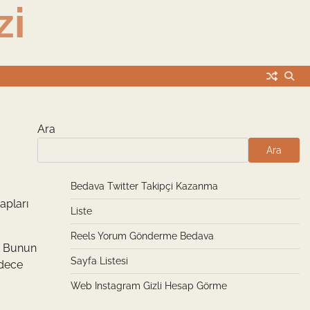
zi
Ara
Ara
Bedava Twitter Takipçi Kazanma
apları
Liste
Reels Yorum Gönderme Bedava
z. Bunun
Sayfa Listesi
adece
Web Instagram Gizli Hesap Görme