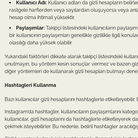
Kullanıcı Adı:
Kullanıcı adları da gizli hesapların belirl
rastgele harflerden veya sayılardan oluşuyorsa veya anlam
hesap olma ihtimali yüksektir.
Paylaşımlar:
Takipçi listesindeki kullanıcıların paylaşı
bir kullanıcının paylaşımları genellikle gizlilikle ilgili konul
olasılığı daha yüksek olabilir.
Yukarıdaki faktörleri dikkate alarak takipçi listesindeki kullanı
unutmayın, bu yöntem kesin sonuçlar vermez ve bazen gizli h
diğer yöntemleri de kullanarak gizli hesapları bulmayı deneye
Hashtagleri Kullanma
Bazı kullanıcılar gizli hesaplarını hashtaglerle etiketleyebilir. 
Instagram’da hashtagler, kullanıcıların paylaşımlarını katego
kullanıcılar, gizli hesaplarını da hashtaglerle etiketleyerek d
çekmek isteyebilirler. Bu nedenle, belirli hashtagler aracılığı