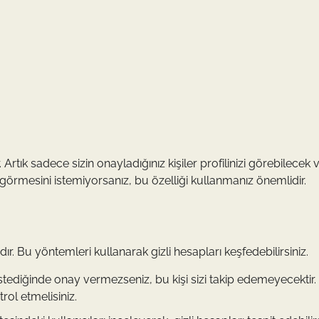
. Artık sadece sizin onayladığınız kişiler profilinizi görebilecek 
zi görmesini istemiyorsanız, bu özelliği kullanmanız önemlidir.
ır. Bu yöntemleri kullanarak gizli hesapları keşfedebilirsiniz.
 istediğinde onay vermezseniz, bu kişi sizi takip edemeyecektir.
trol etmelisiniz.