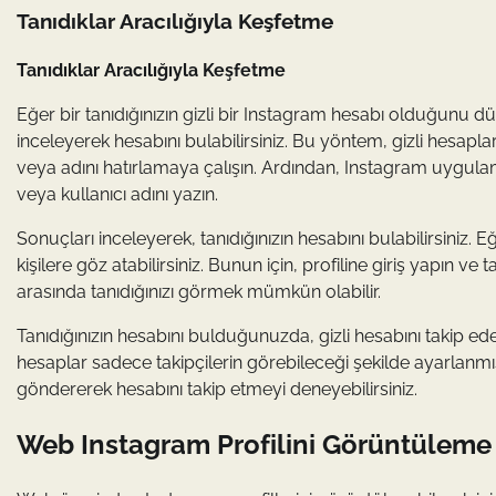
Tanıdıklar Aracılığıyla Keşfetme
Tanıdıklar Aracılığıyla Keşfetme
Eğer bir tanıdığınızın gizli bir Instagram hesabı olduğunu d
inceleyerek hesabını bulabilirsiniz. Bu yöntem, gizli hesaplara 
veya adını hatırlamaya çalışın. Ardından, Instagram uygulam
veya kullanıcı adını yazın.
Sonuçları inceleyerek, tanıdığınızın hesabını bulabilirsiniz
kişilere göz atabilirsiniz. Bunun için, profiline giriş yapın ve
arasında tanıdığınızı görmek mümkün olabilir.
Tanıdığınızın hesabını bulduğunuzda, gizli hesabını takip edeb
hesaplar sadece takipçilerin görebileceği şekilde ayarlanmış ol
göndererek hesabını takip etmeyi deneyebilirsiniz.
Web Instagram Profilini Görüntüleme 