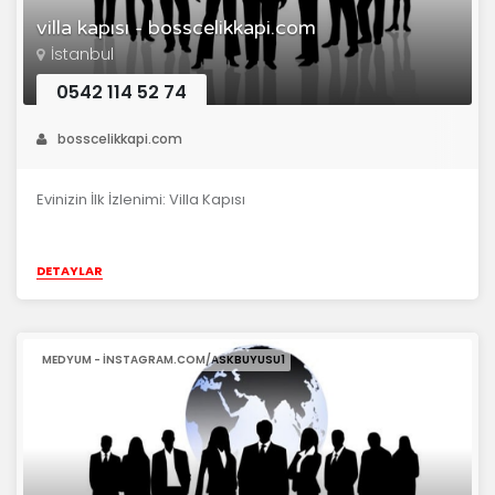
villa kapısı - bosscelikkapi.com
İstanbul
0542 114 52 74
bosscelikkapi.com
Evinizin İlk İzlenimi: Villa Kapısı
DETAYLAR
MEDYUM - INSTAGRAM.COM/ASKBUYUSU1