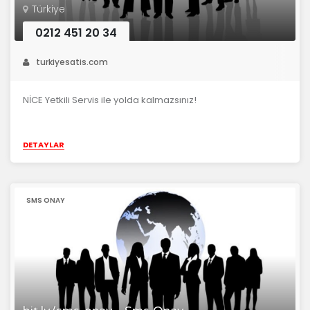
Türkiye
0212 451 20 34
turkiyesatis.com
NİCE Yetkili Servis ile yolda kalmazsınız!
DETAYLAR
SMS ONAY