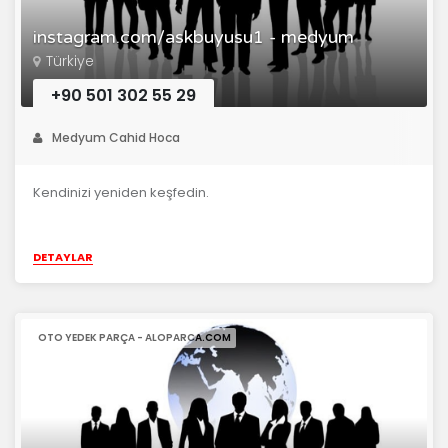
instagram.com/askbuyusu1 - medyum
Türkiye
+90 501 302 55 29
Medyum Cahid Hoca
Kendinizi yeniden keşfedin.
DETAYLAR
OTO YEDEK PARÇA - ALOPARCA.COM