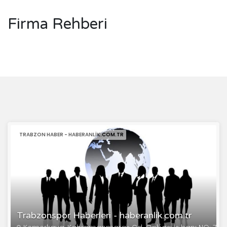
Firma Rehberi
TRABZON HABER - HABERANLIK.COM.TR
Trabzonspor Haberleri - haberanlik.com.tr