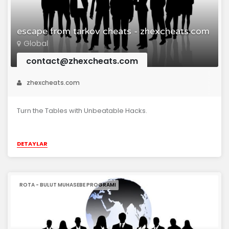
escape from tarkov cheats - zhexcheats.com
Global
contact@zhexcheats.com
zhexcheats.com
Turn the Tables with Unbeatable Hacks.
DETAYLAR
ROTA - BULUT MUHASEBE PROGRAMI