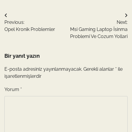
Yazı
Previous:
Next:
gezinmesi
Opel Kronik Problemler
Msi Gaming Laptop İsinma
Problemi Ve Cozum Yollari
Bir yanıt yazın
E-posta adresiniz yayınlanmayacak.
Gerekli alanlar
*
ile
işaretlenmişlerdir
Yorum
*