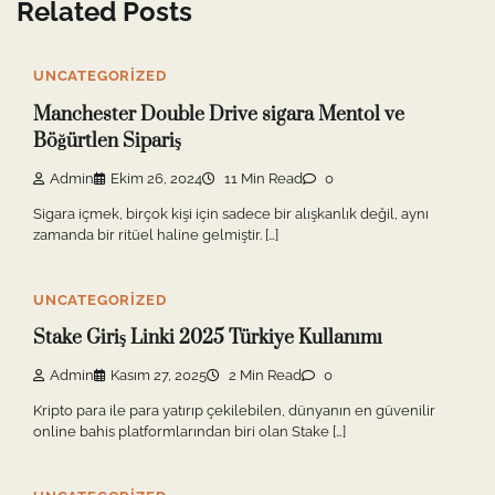
Related Posts
UNCATEGORIZED
Manchester Double Drive sigara Mentol ve
Böğürtlen Sipariş
Admin
Ekim 26, 2024
11 Min Read
0
Sigara içmek, birçok kişi için sadece bir alışkanlık değil, aynı
zamanda bir ritüel haline gelmiştir. […]
UNCATEGORIZED
Stake Giriş Linki 2025 Türkiye Kullanımı
Admin
Kasım 27, 2025
2 Min Read
0
Kripto para ile para yatırıp çekilebilen, dünyanın en güvenilir
online bahis platformlarından biri olan Stake […]