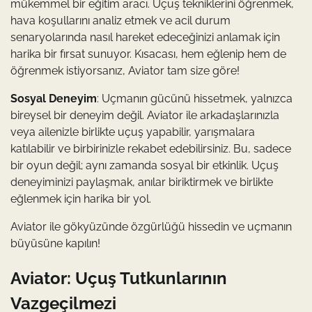
mükemmel bir eğitim aracı. Uçuş tekniklerini öğrenmek,
hava koşullarını analiz etmek ve acil durum
senaryolarında nasıl hareket edeceğinizi anlamak için
harika bir fırsat sunuyor. Kısacası, hem eğlenip hem de
öğrenmek istiyorsanız, Aviator tam size göre!
Sosyal Deneyim
: Uçmanın gücünü hissetmek, yalnızca
bireysel bir deneyim değil. Aviator ile arkadaşlarınızla
veya ailenizle birlikte uçuş yapabilir, yarışmalara
katılabilir ve birbirinizle rekabet edebilirsiniz. Bu, sadece
bir oyun değil; aynı zamanda sosyal bir etkinlik. Uçuş
deneyiminizi paylaşmak, anılar biriktirmek ve birlikte
eğlenmek için harika bir yol.
Aviator ile gökyüzünde özgürlüğü hissedin ve uçmanın
büyüsüne kapılın!
Aviator: Uçuş Tutkunlarının
Vazgeçilmezi