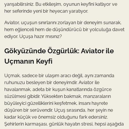
yarışabilirsiniz. Bu etkileşim, oyunun keyfini katlıyor ve
her seferinde yeni bir heyecan yaratıyor.
Aviator, uçuşun sınırlarını zorlayan bir deneyim sunarak,
hem eğlenceli hem de düşündürücü bir yolculuğa davet
ediyor. Uçuşa hazır mısınız?
Gökyüzünde Özgürlük: Aviator ile
Uçmanın Keyfi
Uçmak, sadece bir ulaşım aracı değil, aynı zamanda
ruhunuzu besleyen bir deneyimdir. Aviator ile
havalanmak, adeta bir kuşun kanatlarında özgürce
süzülmesi gibidir. Yüksekten bakmak, manzaraların
büyüleyici güzelliklerini keşfetmek, insanı hayrete
düşüren bir serüvendir. Uçuş sırasında, her şeyin ne
kadar küçük ve önemsiz olduğunu fark edersiniz.
Şehirlerin karmaşası, günlük hayatın stresi, hepsi aşağıda