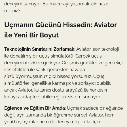
deneyim sunuyor. Bu macerayı yaşamak için hazır
mısınız?
Uçmanın Gücünü Hissedin: Aviator
ile Yeni Bir Boyut
Teknolojinin Sınırlarını Zorlamak
: Aviator, son teknoloji
ile donatılmış bir uçuş simülatörü. Gerçek uçuş
deneyimini evinize getiriyor. Gelişmiş grafikler ve gerçekçi
ses efektleri ile sanki gerçekten havada
süzülüyormuşsunuz gibi hissediyorsunuz. Uçuş
simülatörleri genellikle karmaşık ve zorlayıcı olabilir,
ancak Aviator, kullanıcı dostu arayüzü ile herkesin
kolayca adapte olabileceği bir sistem sunuyor.
Eğlence ve Eğitim Bir Arada
: Uçmak sadece bir eğlence
değil, aynı zamanda bir öğrenme süreci. Aviator, hem
yeni başlayanlar hem de deneyimli pilotlar için