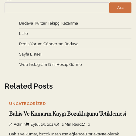
Ara
Bedava Twitter Takipçi Kazanma
Liste
Reels Yorum Gönderme Bedava
Sayfa Listesi
Web Instagram Gizli Hesap Görme
Related Posts
UNCATEGORIZED
Bahis Ve Kumarın Kaygı Bozukluğunu Tetiklemesi
Admin
Eylül 25, 2025
2 Min Read
0
Bahis ve kumar, birçok insan için eğlenceli bir aktivite olarak