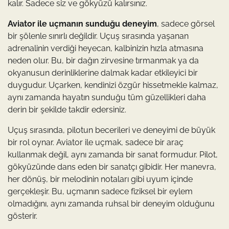
kalır. Sadece siz ve gökyüzü kalırsınız.
Aviator ile uçmanın sunduğu deneyim
, sadece görsel
bir şölenle sınırlı değildir. Uçuş sırasında yaşanan
adrenalinin verdiği heyecan, kalbinizin hızla atmasına
neden olur. Bu, bir dağın zirvesine tırmanmak ya da
okyanusun derinliklerine dalmak kadar etkileyici bir
duygudur. Uçarken, kendinizi özgür hissetmekle kalmaz,
aynı zamanda hayatın sunduğu tüm güzellikleri daha
derin bir şekilde takdir edersiniz.
Uçuş sırasında, pilotun becerileri ve deneyimi de büyük
bir rol oynar. Aviator ile uçmak, sadece bir araç
kullanmak değil, aynı zamanda bir sanat formudur. Pilot,
gökyüzünde dans eden bir sanatçı gibidir. Her manevra,
her dönüş, bir melodinin notaları gibi uyum içinde
gerçekleşir. Bu, uçmanın sadece fiziksel bir eylem
olmadığını, aynı zamanda ruhsal bir deneyim olduğunu
gösterir.