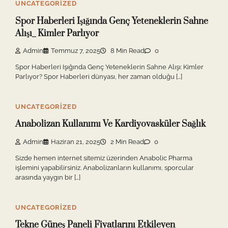
UNCATEGORIZED
Spor Haberleri Işığında Genç Yeteneklerin Sahne
Alışı_ Kimler Parlıyor
Admin
Temmuz 7, 2025
8 Min Read
0
Spor Haberleri Işığında Genç Yeteneklerin Sahne Alışı: Kimler
Parlıyor? Spor Haberleri dünyası, her zaman olduğu […]
UNCATEGORIZED
Anabolizan Kullanımı Ve Kardiyovasküler Sağlık
Admin
Haziran 21, 2025
2 Min Read
0
Sizde hemen internet sitemiz üzerinden Anabolic Pharma
işlemini yapabilirsiniz. Anabolizanların kullanımı, sporcular
arasında yaygın bir […]
UNCATEGORIZED
Tekne Güneş Paneli Fiyatlarını Etkileyen