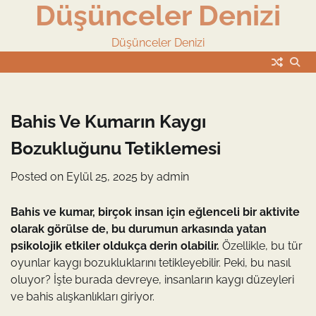
Düşünceler Denizi
Skip
to
content
Düşünceler Denizi
Bahis Ve Kumarın Kaygı
Bozukluğunu Tetiklemesi
Posted on
Eylül 25, 2025
by
admin
Bahis ve kumar, birçok insan için eğlenceli bir aktivite
olarak görülse de, bu durumun arkasında yatan
psikolojik etkiler oldukça derin olabilir.
Özellikle, bu tür
oyunlar kaygı bozukluklarını tetikleyebilir. Peki, bu nasıl
oluyor? İşte burada devreye, insanların kaygı düzeyleri
ve bahis alışkanlıkları giriyor.