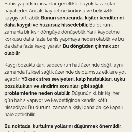
Bahis yaparken, insanlar genellikle büyük kazançlar
hayal eder. Ancak, kaybetme korkusu ve belirsizlik,
kaygıyı artırabilir.
Bunun sonucunda, kişiler kendilerini
daha kaygılı ve huzursuz hissedebilir.
Bu durum,
zamanla bir kısır döngüye dönüşebilir. Yani, kaybetme
korkusu daha fazla bahis yapmaya neden olabilir ve bu
da daha fazla kaygı yaratır.
Bu döngüden çıkmak zor
olabilir.
Kaygı bozuklukları, sadece ruh hali üzerinde değil, aynı
zamanda fiziksel sağlık üzerinde de olumsuz etkilere yol
açabilir.
Yüksek stres seviyeleri, kalp hastalıkları, uyku
bozuklukları ve sindirim sorunları gibi sağlık
problemlerine neden olabilir.
Düşünün ki, bir kişi her
gün bahis yapıyor ve kaybettiğinde kendini kötü
hissediyor. Bu durum, zamanla kişiyi daha da içe kapalı
hale getirebilir.
Bu noktada, kurtulma yollarını düşünmek önemlidir.