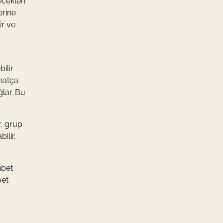
ecekleri
erine
ir ve
ilir
ahatça
ğlar. Bu
r, grup
ilir,
hbet
bet