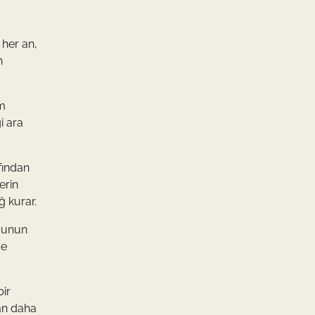
 her an,
n
im
i ara
afından
erin
ğ kurar.
ucunun
ve
bir
an daha