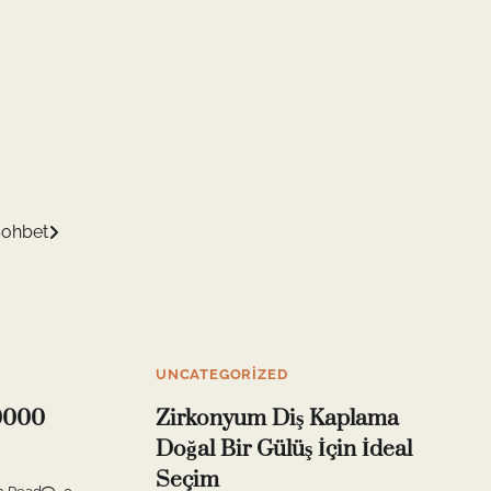
Sohbet
UNCATEGORIZED
0000
Zirkonyum Diş Kaplama
Doğal Bir Gülüş İçin İdeal
Seçim