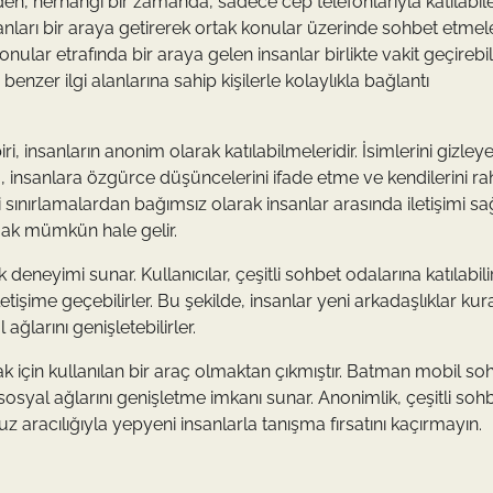
rden, herhangi bir zamanda, sadece cep telefonlarıyla katılabil
 insanları bir araya getirerek ortak konular üzerinde sohbet etmel
nular etrafında bir araya gelen insanlar birlikte vakit geçirebil
 benzer ilgi alanlarına sahip kişilerle kolaylıkla bağlantı
 insanların anonim olarak katılabilmeleridir. İsimlerini gizleyeb
Bu, insanlara özgürce düşüncelerini ifade etme ve kendilerini r
fi sınırlamalardan bağımsız olarak insanlar arasında iletişimi sa
mak mümkün hale gelir.
eneyimi sunar. Kullanıcılar, çeşitli sohbet odalarına katılabili
letişime geçebilirler. Bu şekilde, insanlar yeni arkadaşlıklar kurab
 ağlarını genişletebilirler.
 için kullanılan bir araç olmaktan çıkmıştır. Batman mobil so
 sosyal ağlarını genişletme imkanı sunar. Anonimlik, çeşitli soh
 aracılığıyla yepyeni insanlarla tanışma fırsatını kaçırmayın.