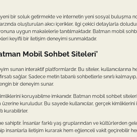
yeni bir soluk getirmekte ve internetin yeni sosyal buluşma no
zında oluşturulan akıcı içerikler, ilgi çekici detaylarla doludu
yonuna uygun makalelerle tanıtılmaktadır. Batman mobil sohb
leri keyifli bir iletişim deneyimi sunmaktadır.
atman Mobil Sohbet Siteleri’
im sunan interaktif platformlardır. Bu siteler, kullanıcılarına 
ırsatı sağlar. Sadece metin tabanlı sohbetlerle sınırlı kalmayıp,
zengin bir deneyim sunar.
 kimliklerini koruyabilme imkanıdır. Batman mobil sohbet siteleri
m üzerine kuruludur. Bu sayede kullanıcılar, gerçek kimliklerini 
 kurabilirler.
ne sahiptir. İnsanlar farklı yaş gruplarından ve kültürlerden ge
hip insanlarla iletişim kurarak hem eğlenceli vakit geçirebilir 