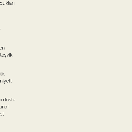
dukları
p
len
 teşvik
ir,
niyetli
cı dostu
unar.
et