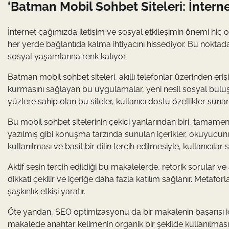
‘Batman Mobil Sohbet Siteleri: İntern
İnternet çağımızda iletişim ve sosyal etkileşimin önemi hiç ol
her yerde bağlantıda kalma ihtiyacını hissediyor. Bu noktad
sosyal yaşamlarına renk katıyor.
Batman mobil sohbet siteleri, akıllı telefonlar üzerinden erişil
kurmasını sağlayan bu uygulamalar, yeni nesil sosyal buluşm
yüzlere sahip olan bu siteler, kullanıcı dostu özellikler sunar
Bu mobil sohbet sitelerinin çekici yanlarından biri, tamamen a
yazılmış gibi konuşma tarzında sunulan içerikler, okuyucunun 
kullanılması ve basit bir dilin tercih edilmesiyle, kullanıcıl
Aktif sesin tercih edildiği bu makalelerde, retorik sorular
dikkati çekilir ve içeriğe daha fazla katılım sağlanır. Metaforl
şaşkınlık etkisi yaratır.
Öte yandan, SEO optimizasyonu da bir makalenin başarısı iç
makalede anahtar kelimenin organik bir şekilde kullanılma