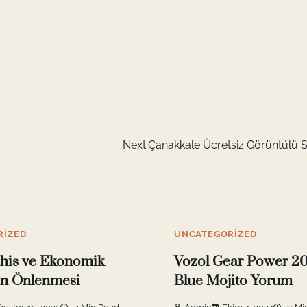
Next:
Çanakkale Ücretsiz Görüntülü 
RIZED
UNCATEGORIZED
his ve Ekonomik
Vozol Gear Power 2
ın Önlenmesi
Blue Mojito Yorum