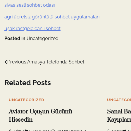
sivas sesli sohbet odası
agri ücretsiz görüntülü sohbet uygulamaları
uşak rastgele canlı sohbet
Posted in
Uncategorized
Yazı
Previous:
Amasya Telefonda Sohbet
gezinmesi
Related Posts
UNCATEGORIZED
UNCATEGO
Aviator Uçuşun Gücünü
Sanal Ba
Hissedin
Kayıplar