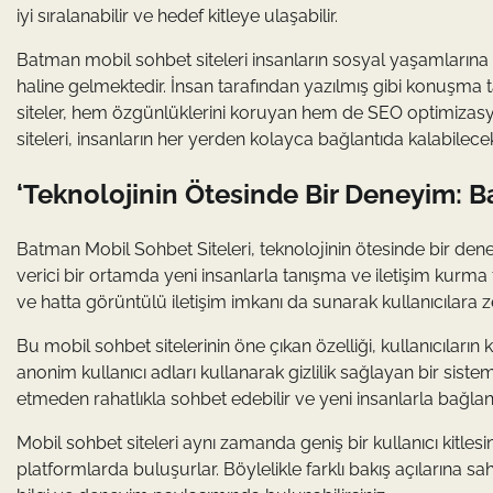
iyi sıralanabilir ve hedef kitleye ulaşabilir.
Batman mobil sohbet siteleri insanların sosyal yaşamlarına 
haline gelmektedir. İnsan tarafından yazılmış gibi konuşma tar
siteler, hem özgünlüklerini koruyan hem de SEO optimizas
siteleri, insanların her yerden kolayca bağlantıda kalabilecek
‘Teknolojinin Ötesinde Bir Deneyim: B
Batman Mobil Sohbet Siteleri, teknolojinin ötesinde bir deney
verici bir ortamda yeni insanlarla tanışma ve iletişim kurma f
ve hatta görüntülü iletişim imkanı da sunarak kullanıcılara 
Bu mobil sohbet sitelerinin öne çıkan özelliği, kullanıcıların
anonim kullanıcı adları kullanarak gizlilik sağlayan bir siste
etmeden rahatlıkla sohbet edebilir ve yeni insanlarla bağlantı
Mobil sohbet siteleri aynı zamanda geniş bir kullanıcı kitlesi
platformlarda buluşurlar. Böylelikle farklı bakış açılarına sa