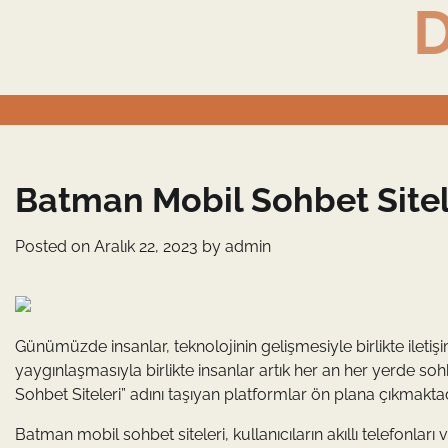
D
Skip
to
content
Batman Mobil Sohbet Sitel
Posted on
Aralık 22, 2023
by
admin
Günümüzde insanlar, teknolojinin gelişmesiyle birlikte iletiş
yaygınlaşmasıyla birlikte insanlar artık her an her yerde s
Sohbet Siteleri” adını taşıyan platformlar ön plana çıkmaktadı
Batman mobil sohbet siteleri, kullanıcıların akıllı telefonları