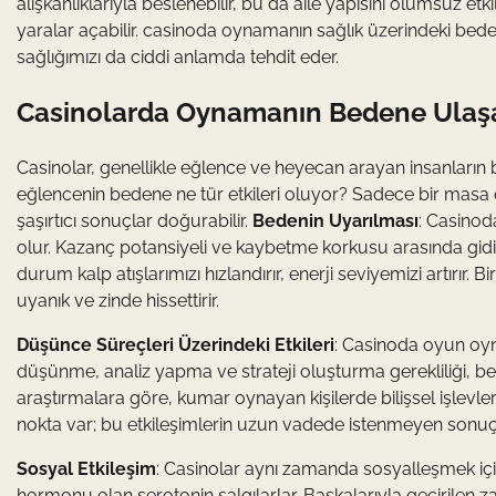
alışkanlıklarıyla beslenebilir, bu da aile yapısını olumsuz etki
yaralar açabilir. casinoda oynamanın sağlık üzerindeki bedeli
sağlığımızı da ciddi anlamda tehdit eder.
Casinolarda Oynamanın Bedene Ulaşan 
Casinolar, genellikle eğlence ve heyecan arayan insanları
eğlencenin bedene ne tür etkileri oluyor? Sadece bir masa
şaşırtıcı sonuçlar doğurabilir.
Bedenin Uyarılması
: Casinod
olur. Kazanç potansiyeli ve kaybetme korkusu arasında gidi
durum kalp atışlarımızı hızlandırır, enerji seviyemizi artırır.
uyanık ve zinde hissettirir.
Düşünce Süreçleri Üzerindeki Etkileri
: Casinoda oyun oyna
düşünme, analiz yapma ve strateji oluşturma gerekliliği, beyin a
araştırmalara göre, kumar oynayan kişilerde bilişsel işlevl
nokta var; bu etkileşimlerin uzun vadede istenmeyen sonuçlar
Sosyal Etkileşim
: Casinolar aynı zamanda sosyalleşmek iç
hormonu olan serotonin salgılarlar. Başkalarıyla geçirile