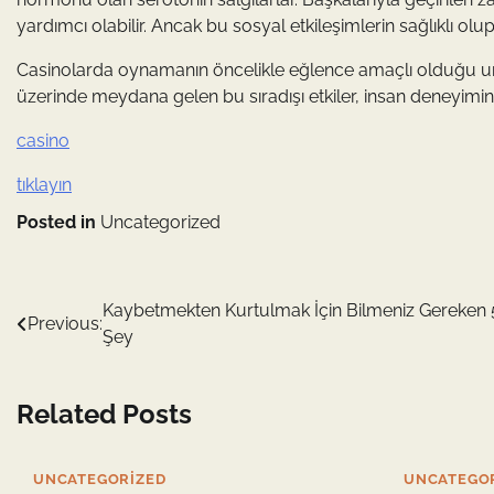
yardımcı olabilir. Ancak bu sosyal etkileşimlerin sağlıklı olu
Casinolarda oynamanın öncelikle eğlence amaçlı olduğu u
üzerinde meydana gelen bu sıradışı etkiler, insan deneyimi
casino
tıklayın
Posted in
Uncategorized
Yazı
Kaybetmekten Kurtulmak İçin Bilmeniz Gereken 
Previous:
Şey
gezinmesi
Related Posts
UNCATEGORIZED
UNCATEGO