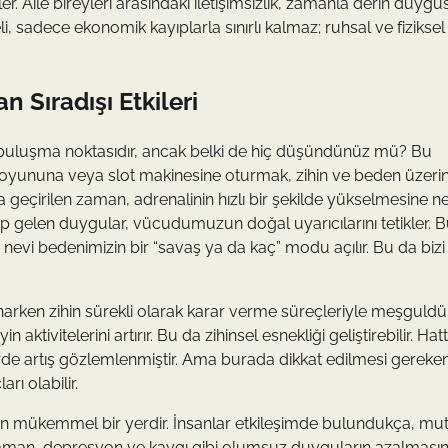
ler. Aile bireyleri arasındaki iletişimsizlik, zamanla derin duygu
, sadece ekonomik kayıplarla sınırlı kalmaz; ruhsal ve fiziksel
Sıradışı Etkileri
n buluşma noktasıdır, ancak belki de hiç düşündünüz mü? Bu
 oyununa veya slot makinesine oturmak, zihin ve beden üzeri
a geçirilen zaman, adrenalinin hızlı bir şekilde yükselmesine 
p gelen duygular, vücudumuzun doğal uyarıcılarını tetikler. 
 Bir nevi bedenimizin bir “savaş ya da kaç” modu açılır. Bu da biz
rken zihin sürekli olarak karar verme süreçleriyle meşguldür.
ktivitelerini artırır. Bu da zihinsel esnekliği geliştirebilir. Hat
erde artış gözlemlenmiştir. Ama burada dikkat edilmesi gereken
ı olabilir.
in mükemmel bir yerdir. İnsanlar etkileşimde bulundukça, mut
n zaman, depresyon ve kaygı gibi olumsuz duyguların azalması