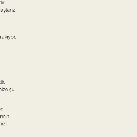
ır.
başlarız
rakıyor.
ir.
mize şu
en,
ının
izi