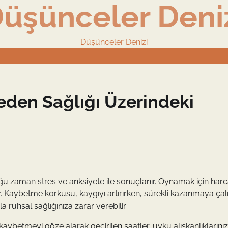
üşünceler Deni
Düşünceler Denizi
den Sağlığı Üzerindeki
oğu zaman stres ve anksiyete ile sonuçlanır. Oynamak için har
r. Kaybetme korkusu, kaygıyı artırırken, sürekli kazanmaya ça
a ruhsal sağlığınıza zarar verebilir.
aybetmeyi göze alarak geçirilen saatler, uyku alışkanlıklarınızı