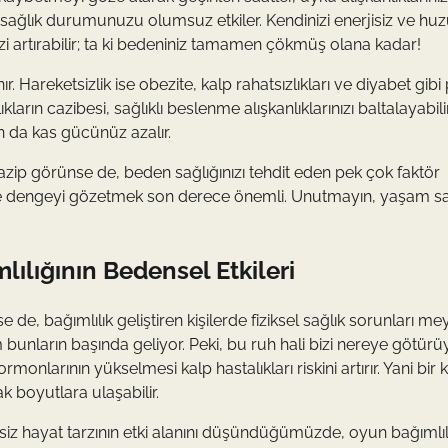
nel sağlık durumunuzu olumsuz etkiler. Kendinizi enerjisiz ve hu
i artırabilir; ta ki bedeniniz tamamen çökmüş olana kadar!
 Hareketsizlik ise obezite, kalp rahatsızlıkları ve diyabet gibi
kların cazibesi, sağlıklı beslenme alışkanlıklarınızı baltalayabilir
n da kas gücünüz azalır.
azip görünse de, beden sağlığınızı tehdit eden pek çok faktör
ve dengeyi gözetmek son derece önemli. Unutmayın, yaşam sağ
ılığının Bedensel Etkileri
de, bağımlılık geliştiren kişilerde fiziksel sağlık sorunları m
m bunların başında geliyor. Peki, bu ruh hali bizi nereye götürü
ormonlarının yükselmesi kalp hastalıkları riskini artırır. Yani bir
k boyutlara ulaşabilir.
iz hayat tarzının etki alanını düşündüğümüzde, oyun bağımlıl