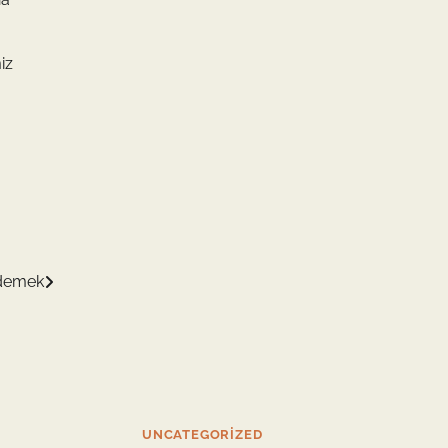
iz
 demek
UNCATEGORIZED