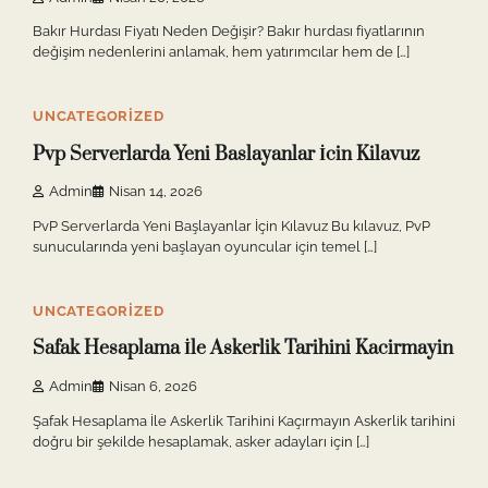
Bakır Hurdası Fiyatı Neden Değişir? Bakır hurdası fiyatlarının
değişim nedenlerini anlamak, hem yatırımcılar hem de […]
2 min read
0
UNCATEGORIZED
Pvp Serverlarda Yeni Baslayanlar İcin Kilavuz
Admin
Nisan 14, 2026
PvP Serverlarda Yeni Başlayanlar İçin Kılavuz Bu kılavuz, PvP
sunucularında yeni başlayan oyuncular için temel […]
2 min read
0
UNCATEGORIZED
Safak Hesaplama İle Askerlik Tarihini Kacirmayin
Admin
Nisan 6, 2026
Şafak Hesaplama İle Askerlik Tarihini Kaçırmayın Askerlik tarihini
doğru bir şekilde hesaplamak, asker adayları için […]
3 min read
0