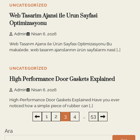
UNCATEGORIZED
Web Tasarim Ajansi İle Urun Sayfasi
Optimizasyonu
Admin
Nisan 6, 2026
Web Tasarım Ajansı ile Ürün Sayfası Optimizasyonu Bu
makalede, web tasarım ajanslarının ürün sayfalarını nasıl […]
4 min read
0
UNCATEGORIZED
High Performance Door Gaskets Explained
Admin
Nisan 6, 2026
High-Performance Door Gaskets Explained Have you ever
noticed how a simple piece of rubber can […]
Yazı
1
2
3
4
…
53
sayfalaması
Ara