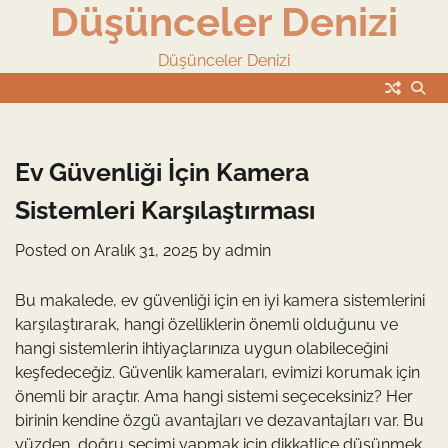
Düşünceler Denizi
Skip
to
content
Düşünceler Denizi
Ev Güvenliği İçin Kamera
Sistemleri Karşılaştırması
Posted on
Aralık 31, 2025
by
admin
Bu makalede, ev güvenliği için en iyi kamera sistemlerini
karşılaştırarak, hangi özelliklerin önemli olduğunu ve
hangi sistemlerin ihtiyaçlarınıza uygun olabileceğini
keşfedeceğiz. Güvenlik kameraları, evimizi korumak için
önemli bir araçtır. Ama hangi sistemi seçeceksiniz? Her
birinin kendine özgü avantajları ve dezavantajları var. Bu
yüzden, doğru seçimi yapmak için dikkatlice düşünmek