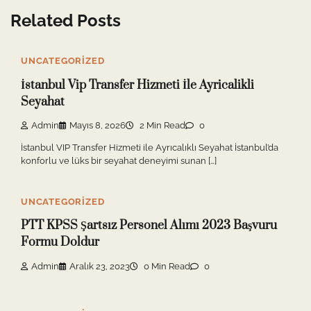
Related Posts
UNCATEGORIZED
İstanbul Vip Transfer Hizmeti İle Ayricalikli
Seyahat
Admin
Mayıs 8, 2026
2 Min Read
0
İstanbul VIP Transfer Hizmeti ile Ayrıcalıklı Seyahat İstanbul’da
konforlu ve lüks bir seyahat deneyimi sunan […]
UNCATEGORIZED
PTT KPSS Şartsız Personel Alımı 2023 Başvuru
Formu Doldur
Admin
Aralık 23, 2023
0 Min Read
0