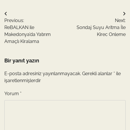
Yazı
Previous:
Next:
gezinmesi
ReBALKAN ile
Sondaj Suyu Aritma İle
Makedonya’da Yatırım
Kirec Onleme
Amaçlı Kiralama
Bir yanıt yazın
E-posta adresiniz yayınlanmayacak.
Gerekli alanlar
*
ile
işaretlenmişlerdir
Yorum
*