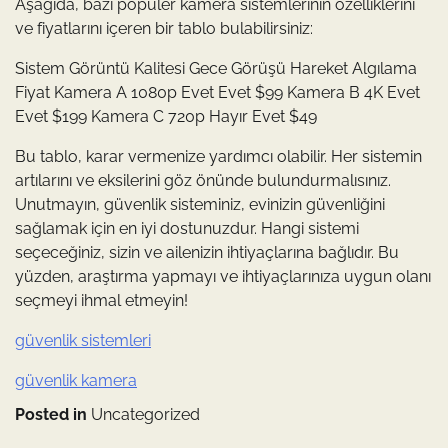
Aşağıda, bazı popüler kamera sistemlerinin özelliklerini
ve fiyatlarını içeren bir tablo bulabilirsiniz:
Sistem Görüntü Kalitesi Gece Görüşü Hareket Algılama
Fiyat Kamera A 1080p Evet Evet $99 Kamera B 4K Evet
Evet $199 Kamera C 720p Hayır Evet $49
Bu tablo, karar vermenize yardımcı olabilir. Her sistemin
artılarını ve eksilerini göz önünde bulundurmalısınız.
Unutmayın, güvenlik sisteminiz, evinizin güvenliğini
sağlamak için en iyi dostunuzdur. Hangi sistemi
seçeceğiniz, sizin ve ailenizin ihtiyaçlarına bağlıdır. Bu
yüzden, araştırma yapmayı ve ihtiyaçlarınıza uygun olanı
seçmeyi ihmal etmeyin!
güvenlik sistemleri
güvenlik kamera
Posted in
Uncategorized