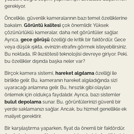
gerekiyor.
Öncelikle, güvenlik kameralarının bazı temel özelliklerine
bakalım.
Görüntü kalitesi
çok önemlidir. Yüksek
çözünürlüklü kameralar, daha net görüntüler sağlar.
Ayrıca,
gece görüşü
özelliği de kritik bir faktördür. Gece
veya düşük ışıkta, evinizin etrafını görmek isteyebilirsiniz.
Bu noktada, IR (kızılötesi) teknolojisi devreye giriyor. Peki,
bu özellikler dışında başka neler var?
Birçok kamera sistemi,
hareket algılama
özelliği ile
birlikte gelir. Bu, kameranın hareket algıladığında sizi
uyaracağı anlamına gelir. Bu, hırsızlık gibi olayları
önlemek için oldukça faydalıdır. Ayrıca, bazı sistemler
bulut depolama
sunar. Bu, görüntülerinizi güvenli bir
yerde saklamanızı sağlar. Ancak, bu hizmet genellikle ek
maliyet gerektirir.
Bir karşılaştırma yaparken, fiyat da önemli bir faktördür.