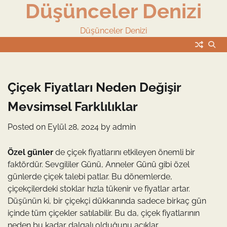
Düşünceler Denizi
Skip
to
content
Düşünceler Denizi
Çiçek Fiyatları Neden Değişir
Mevsimsel Farklılıklar
Posted on
Eylül 28, 2024
by
admin
Özel günler
de çiçek fiyatlarını etkileyen önemli bir
faktördür. Sevgililer Günü, Anneler Günü gibi özel
günlerde çiçek talebi patlar. Bu dönemlerde,
çiçekçilerdeki stoklar hızla tükenir ve fiyatlar artar.
Düşünün ki, bir çiçekçi dükkanında sadece birkaç gün
içinde tüm çiçekler satılabilir. Bu da, çiçek fiyatlarının
neden bu kadar dalgalı olduğunu açıklar.