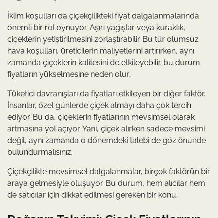
İklim koşulları da çiçekçilikteki fiyat dalgalanmalarında
önemli bir rol oynuyor. Aşırı yağışlar veya kuraklık,
çiçeklerin yetiştirilmesini zorlaştırabilir. Bu tür olumsuz
hava koşulları, üreticilerin maliyetlerini artırırken, aynı
zamanda çiçeklerin kalitesini de etkileyebilir. bu durum
fiyatların yükselmesine neden olur.
Tüketici davranışları da fiyatları etkileyen bir diğer faktör.
İnsanlar, özel günlerde çiçek almayı daha çok tercih
ediyor. Bu da, çiçeklerin fiyatlarının mevsimsel olarak
artmasına yol açıyor. Yani, çiçek alırken sadece mevsimi
değil, aynı zamanda o dönemdeki talebi de göz önünde
bulundurmalısınız.
Çiçekçilikte mevsimsel dalgalanmalar, birçok faktörün bir
araya gelmesiyle oluşuyor. Bu durum, hem alıcılar hem
de satıcılar için dikkat edilmesi gereken bir konu.