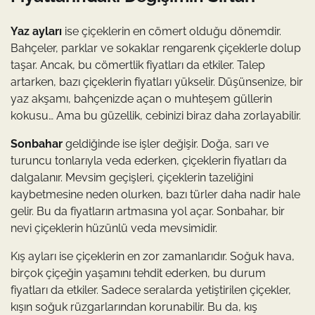
Yaz ayları
ise çiçeklerin en cömert olduğu dönemdir.
Bahçeler, parklar ve sokaklar rengarenk çiçeklerle dolup
taşar. Ancak, bu cömertlik fiyatları da etkiler. Talep
artarken, bazı çiçeklerin fiyatları yükselir. Düşünsenize, bir
yaz akşamı, bahçenizde açan o muhteşem güllerin
kokusu… Ama bu güzellik, cebinizi biraz daha zorlayabilir.
Sonbahar
geldiğinde ise işler değişir. Doğa, sarı ve
turuncu tonlarıyla veda ederken, çiçeklerin fiyatları da
dalgalanır. Mevsim geçişleri, çiçeklerin tazeliğini
kaybetmesine neden olurken, bazı türler daha nadir hale
gelir. Bu da fiyatların artmasına yol açar. Sonbahar, bir
nevi çiçeklerin hüzünlü veda mevsimidir.
Kış ayları ise çiçeklerin en zor zamanlarıdır. Soğuk hava,
birçok çiçeğin yaşamını tehdit ederken, bu durum
fiyatları da etkiler. Sadece seralarda yetiştirilen çiçekler,
kışın soğuk rüzgarlarından korunabilir. Bu da, kış