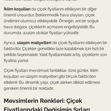
İklim koşulları
da çiçek fiyatlarını etkileyen bir diğer
önemli unsurdur. Beklenmedik hava olayları, çiçek
üretimini olumsuz etkileyebilir. Örneğin, ani bir soğuk
hava dalgası, çiçeklerin açmasını engelleyebilir. Bu
durumda, azalan stoklar fiyatları yükseltir.
Ayrıca,
ulaşım maliyetleri
de çiçek fiyatlarını etkileyen bir
faktördür. Çiçekler genellikle taze kalabilmek için hızlı bir
şekilde taşınmalıdır. Yakıt fiyatlarındaki artış, çiçeklerin son
fiyatına yansır.
Çiçek fiyatları mevsimsel farklılıklar, özel günler, iklim
koşulları ve ulaşım maliyetleri gibi birçok faktörden
etkilenir. Bu dinamik yapı, çiçek alırken dikkat edilmesi
gereken önemli bir noktadır.
Mevsimlerin Renkleri: Çiçek
Fiyatlarındaki Değişimin Sırları