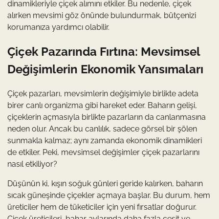
dinamikleriyle çiçek alımını etkiler. Bu nedenle, çiçek
alırken mevsimi göz önünde bulundurmak, bütçenizi
korumanıza yardımcı olabilir.
Çiçek Pazarında Fırtına: Mevsimsel
Değişimlerin Ekonomik Yansımaları
Çiçek pazarları, mevsimlerin değişimiyle birlikte adeta
birer canlı organizma gibi hareket eder. Baharın gelişi,
çiçeklerin açmasıyla birlikte pazarların da canlanmasına
neden olur. Ancak bu canlılık, sadece görsel bir şölen
sunmakla kalmaz; aynı zamanda ekonomik dinamikleri
de etkiler. Peki, mevsimsel değişimler çiçek pazarlarını
nasıl etkiliyor?
Düşünün ki, kışın soğuk günleri geride kalırken, baharın
sıcak güneşinde çiçekler açmaya başlar. Bu durum, hem
üreticiler hem de tüketiciler için yeni fırsatlar doğurur.
Çiçek üreticileri, bahar aylarında daha fazla çeşit ve