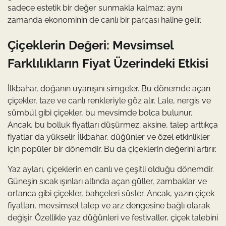
sadece estetik bir değer sunmakla kalmaz; aynı
zamanda ekonominin de canlı bir parçası haline gelir.
Çiçeklerin Değeri: Mevsimsel
Farklılıkların Fiyat Üzerindeki Etkisi
İlkbahar, doğanın uyanışını simgeler. Bu dönemde açan
çiçekler, taze ve canlı renkleriyle göz alır. Lale, nergis ve
sümbül gibi çiçekler, bu mevsimde bolca bulunur.
Ancak, bu bolluk fiyatları düşürmez; aksine, talep arttıkça
fiyatlar da yükselir. İlkbahar, düğünler ve özel etkinlikler
için popüler bir dönemdir. Bu da çiçeklerin değerini artırır.
Yaz ayları, çiçeklerin en canlı ve çeşitli olduğu dönemdir.
Güneşin sıcak ışınları altında açan güller, zambaklar ve
ortanca gibi çiçekler, bahçeleri süsler. Ancak, yazın çiçek
fiyatları, mevsimsel talep ve arz dengesine bağlı olarak
değişir. Özellikle yaz düğünleri ve festivaller, çiçek talebini