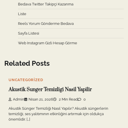
Bedava Twitter Takipçi Kazanma
Liste
Reels Yorum Gönderme Bedava
Sayfa Listesi
Web Instagram Gizli Hesap Görme
Related Posts
UNCATEGORIZED
Akustik Sunger Temizligi Nasil Yapilir
Admin
Nisan 21, 2026
2 Min Read
0
Akustik Sünger Temizliği Nasıl Yapılır? Akustik süngerlerin
temizliği, ses yalıtımının etkinliğini artırmak için oldukça
önemlidir. […]