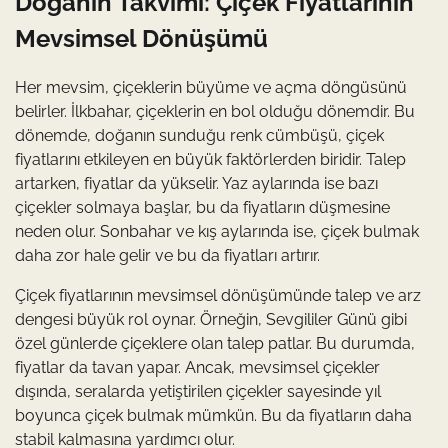
Doğanın Takvimi: Çiçek Fiyatlarının
Mevsimsel Dönüşümü
Her mevsim, çiçeklerin büyüme ve açma döngüsünü
belirler. İlkbahar, çiçeklerin en bol olduğu dönemdir. Bu
dönemde, doğanın sunduğu renk cümbüşü, çiçek
fiyatlarını etkileyen en büyük faktörlerden biridir. Talep
artarken, fiyatlar da yükselir. Yaz aylarında ise bazı
çiçekler solmaya başlar, bu da fiyatların düşmesine
neden olur. Sonbahar ve kış aylarında ise, çiçek bulmak
daha zor hale gelir ve bu da fiyatları artırır.
Çiçek fiyatlarının mevsimsel dönüşümünde talep ve arz
dengesi büyük rol oynar. Örneğin, Sevgililer Günü gibi
özel günlerde çiçeklere olan talep patlar. Bu durumda,
fiyatlar da tavan yapar. Ancak, mevsimsel çiçekler
dışında, seralarda yetiştirilen çiçekler sayesinde yıl
boyunca çiçek bulmak mümkün. Bu da fiyatların daha
stabil kalmasına yardımcı olur.