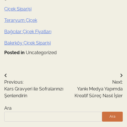
Çiçek Siparişi
Teraryum Çiçek
Bağcılar Çiçek Fiyatları
Bakırköy Çiçek Siparişi
Posted in
Uncategorized
Yazı
Previous:
Next:
gezinmesi
Kars Gravyeri ile Sofralarınızı
Yankı Medya Yapımda
Şenlendirin
Kreatif Süreç Nasıl İşler
Ara
Ara