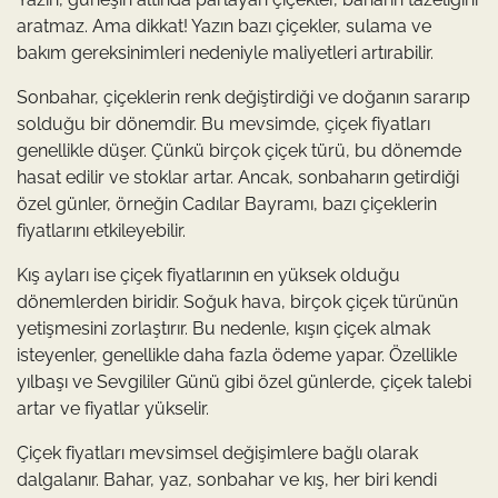
aratmaz. Ama dikkat! Yazın bazı çiçekler, sulama ve
bakım gereksinimleri nedeniyle maliyetleri artırabilir.
Sonbahar, çiçeklerin renk değiştirdiği ve doğanın sararıp
solduğu bir dönemdir. Bu mevsimde, çiçek fiyatları
genellikle düşer. Çünkü birçok çiçek türü, bu dönemde
hasat edilir ve stoklar artar. Ancak, sonbaharın getirdiği
özel günler, örneğin Cadılar Bayramı, bazı çiçeklerin
fiyatlarını etkileyebilir.
Kış ayları ise çiçek fiyatlarının en yüksek olduğu
dönemlerden biridir. Soğuk hava, birçok çiçek türünün
yetişmesini zorlaştırır. Bu nedenle, kışın çiçek almak
isteyenler, genellikle daha fazla ödeme yapar. Özellikle
yılbaşı ve Sevgililer Günü gibi özel günlerde, çiçek talebi
artar ve fiyatlar yükselir.
Çiçek fiyatları mevsimsel değişimlere bağlı olarak
dalgalanır. Bahar, yaz, sonbahar ve kış, her biri kendi