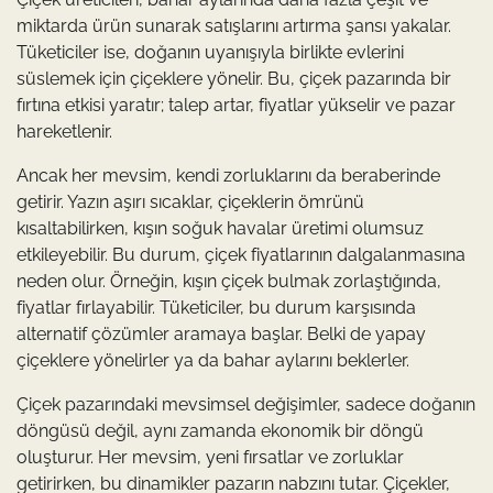
miktarda ürün sunarak satışlarını artırma şansı yakalar.
Tüketiciler ise, doğanın uyanışıyla birlikte evlerini
süslemek için çiçeklere yönelir. Bu, çiçek pazarında bir
fırtına etkisi yaratır; talep artar, fiyatlar yükselir ve pazar
hareketlenir.
Ancak her mevsim, kendi zorluklarını da beraberinde
getirir. Yazın aşırı sıcaklar, çiçeklerin ömrünü
kısaltabilirken, kışın soğuk havalar üretimi olumsuz
etkileyebilir. Bu durum, çiçek fiyatlarının dalgalanmasına
neden olur. Örneğin, kışın çiçek bulmak zorlaştığında,
fiyatlar fırlayabilir. Tüketiciler, bu durum karşısında
alternatif çözümler aramaya başlar. Belki de yapay
çiçeklere yönelirler ya da bahar aylarını beklerler.
Çiçek pazarındaki mevsimsel değişimler, sadece doğanın
döngüsü değil, aynı zamanda ekonomik bir döngü
oluşturur. Her mevsim, yeni fırsatlar ve zorluklar
getirirken, bu dinamikler pazarın nabzını tutar. Çiçekler,