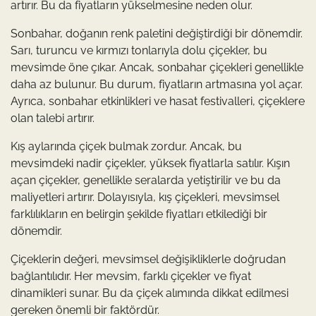
artırır. Bu da fiyatların yükselmesine neden olur.
Sonbahar, doğanın renk paletini değiştirdiği bir dönemdir.
Sarı, turuncu ve kırmızı tonlarıyla dolu çiçekler, bu
mevsimde öne çıkar. Ancak, sonbahar çiçekleri genellikle
daha az bulunur. Bu durum, fiyatların artmasına yol açar.
Ayrıca, sonbahar etkinlikleri ve hasat festivalleri, çiçeklere
olan talebi artırır.
Kış aylarında çiçek bulmak zordur. Ancak, bu
mevsimdeki nadir çiçekler, yüksek fiyatlarla satılır. Kışın
açan çiçekler, genellikle seralarda yetiştirilir ve bu da
maliyetleri artırır. Dolayısıyla, kış çiçekleri, mevsimsel
farklılıkların en belirgin şekilde fiyatları etkilediği bir
dönemdir.
Çiçeklerin değeri, mevsimsel değişikliklerle doğrudan
bağlantılıdır. Her mevsim, farklı çiçekler ve fiyat
dinamikleri sunar. Bu da çiçek alımında dikkat edilmesi
gereken önemli bir faktördür.