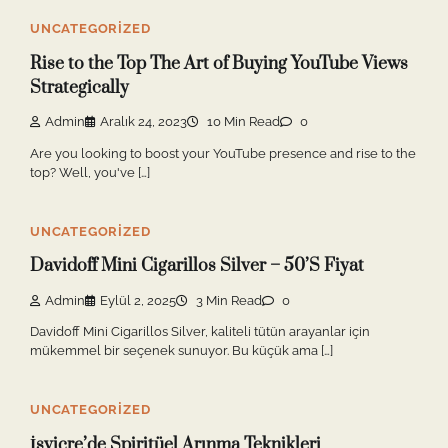
UNCATEGORIZED
Rise to the Top The Art of Buying YouTube Views
Strategically
Admin
Aralık 24, 2023
10 Min Read
0
Are you looking to boost your YouTube presence and rise to the
top? Well, you've […]
UNCATEGORIZED
Davidoff Mini Cigarillos Silver – 50’S Fiyat
Admin
Eylül 2, 2025
3 Min Read
0
Davidoff Mini Cigarillos Silver, kaliteli tütün arayanlar için
mükemmel bir seçenek sunuyor. Bu küçük ama […]
UNCATEGORIZED
İsviçre’de Spiritüel Arınma Teknikleri