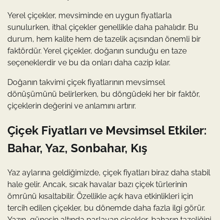
Yerel çiçekler, mevsiminde en uygun fiyatlarla
sunulurken, ithal çiçekler genellikle daha pahalıdır. Bu
durum, hem kalite hem de tazelik açısından önemli bir
faktördür. Yerel çiçekler, doğanın sunduğu en taze
seçeneklerdir ve bu da onları daha cazip kılar.
Doğanın takvimi çiçek fiyatlarının mevsimsel
dönüşümünü belirlerken, bu döngüdeki her bir faktör,
çiçeklerin değerini ve anlamını artırır.
Çiçek Fiyatları ve Mevsimsel Etkiler:
Bahar, Yaz, Sonbahar, Kış
Yaz aylarına geldiğimizde, çiçek fiyatları biraz daha stabil
hale gelir. Ancak, sıcak havalar bazı çiçek türlerinin
ömrünü kısaltabilir. Özellikle açık hava etkinlikleri için
tercih edilen çiçekler, bu dönemde daha fazla ilgi görür.
Yazın, güneşin altında parlayan çiçekler, baharın tazeliğini