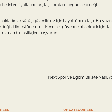
metlerini ve fiyatlarını karşılaştırarak en uygun seçeneği
 noktadır ve sürüş güvenliğiniz için hayati önem taşır. Bu yüzd
e değiştirilmesi önemlidir. Kendinizi güvende hissetmek için, las
 uzman bir lastikçiye başvurun.
Next:
Spor ve Eğitim Birlikte Nasıl Yö
RIZED
UNCATEGORIZED