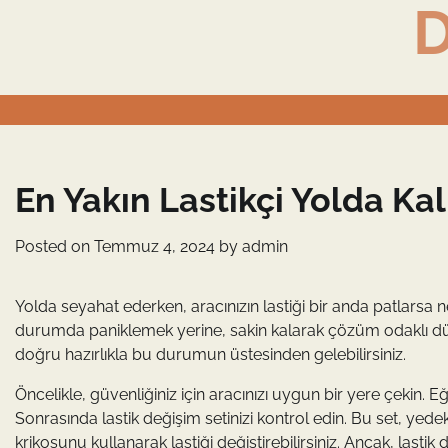
D
Skip
to
content
En Yakın Lastikçi Yolda 
Posted on
Temmuz 4, 2024
by
admin
Yolda seyahat ederken, aracınızın lastiği bir anda patlarsa 
durumda paniklemek yerine, sakin kalarak çözüm odaklı düşü
doğru hazırlıkla bu durumun üstesinden gelebilirsiniz.
Öncelikle, güvenliğiniz için aracınızı uygun bir yere çekin. E
Sonrasında lastik değişim setinizi kontrol edin. Bu set, yedek 
krikosunu kullanarak lastiği değiştirebilirsiniz. Ancak, las