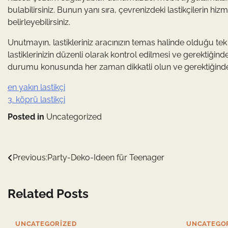
bulabilirsiniz. Bunun yanı sıra, çevrenizdeki lastikçilerin hiz
belirleyebilirsiniz.
Unutmayın, lastikleriniz aracınızın temas halinde olduğu tek
lastiklerinizin düzenli olarak kontrol edilmesi ve gerektiğind
durumu konusunda her zaman dikkatli olun ve gerektiğinde
en yakın lastikçi
3. köprü lastikçi
Posted in
Uncategorized
Yazı
Previous:
Party-Deko-Ideen für Teenager
gezinmesi
Related Posts
UNCATEGORIZED
UNCATEGO