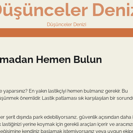
üşünceler Deni
Düşünceler Denizi
Kalmadan Hemen Bulun
ne yaparsınız? En yakın lastikçiyi hemen bulmanız gerekir. Bu
nmek önemlidir. Lastik patlaması sık karşılaşılan bir sorund
ğer şerit dışında park edebiliyorsanız, güvenlik açısından daha iy
lastiğinizi yerine koymak için gerekli araçları içerir ve aracınız
tik değişimine kendiniz başlamak istemiyorsanız veya uygun eki