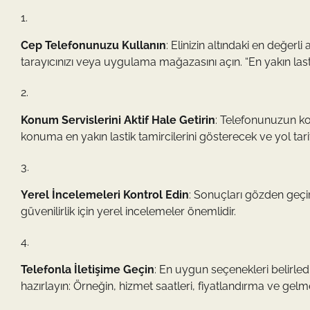
Cep Telefonunuzu Kullanın
: Elinizin altındaki en değer
tarayıcınızı veya uygulama mağazasını açın. “En yakın lasti
Konum Servislerini Aktif Hale Getirin
: Telefonunuzun ko
konuma en yakın lastik tamircilerini gösterecek ve yol tarif
Yerel İncelemeleri Kontrol Edin
: Sonuçları gözden geçir
güvenilirlik için yerel incelemeler önemlidir.
Telefonla İletişime Geçin
: En uygun seçenekleri belirledi
hazırlayın: Örneğin, hizmet saatleri, fiyatlandırma ve gelm