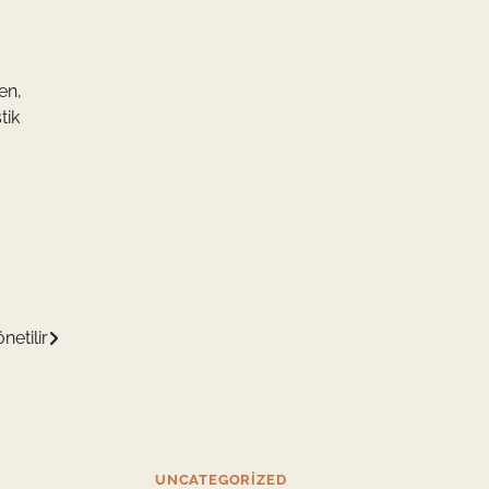
en,
tik
netilir
UNCATEGORIZED