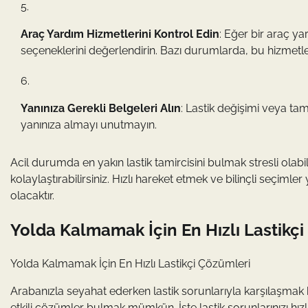
Araç Yardım Hizmetlerini Kontrol Edin
: Eğer bir araç ya
seçeneklerini değerlendirin. Bazı durumlarda, bu hizmetler s
Yanınıza Gerekli Belgeleri Alın
: Lastik değişimi veya tami
yanınıza almayı unutmayın.
Acil durumda en yakın lastik tamircisini bulmak stresli olabi
kolaylaştırabilirsiniz. Hızlı hareket etmek ve bilinçli seçi
olacaktır.
Yolda Kalmamak İçin En Hızlı Lastikçi
Yolda Kalmamak İçin En Hızlı Lastikçi Çözümleri
Arabanızla seyahat ederken lastik sorunlarıyla karşılaşmak
etkili çözümler bulmak mümkün. İşte lastik sorunlarınızı hız