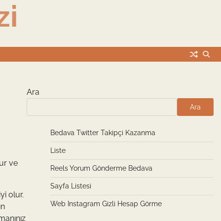
zi
Ara
Ara
Bedava Twitter Takipçi Kazanma
Liste
ur ve
Reels Yorum Gönderme Bedava
Sayfa Listesi
i olur.
Web Instagram Gizli Hesap Görme
ın
pmanınız