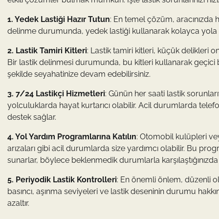
1. Yedek Lastiği Hazır Tutun
: En temel çözüm, aracınızda h
delinme durumunda, yedek lastiği kullanarak kolayca yola 
2. Lastik Tamiri Kitleri
: Lastik tamiri kitleri, küçük delikleri
Bir lastik delinmesi durumunda, bu kitleri kullanarak geçici
şekilde seyahatinize devam edebilirsiniz.
3. 7/24 Lastikçi Hizmetleri
: Günün her saati lastik sorunları
yolculuklarda hayat kurtarıcı olabilir. Acil durumlarda tele
destek sağlar.
4. Yol Yardım Programlarına Katılın
: Otomobil kulüpleri ve
arızaları gibi acil durumlarda size yardımcı olabilir. Bu prog
sunarlar, böylece beklenmedik durumlarla karşılaştığınızda 
5. Periyodik Lastik Kontrolleri
: En önemli önlem, düzenli ol
basıncı, aşınma seviyeleri ve lastik deseninin durumu hakkı
azaltır.