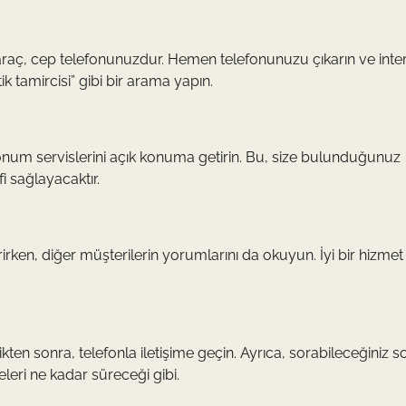
li araç, cep telefonunuzdur. Hemen telefonunuzu çıkarın ve inte
k tamircisi” gibi bir arama yapın.
num servislerini açık konuma getirin. Bu, size bulunduğunuz
i sağlayacaktır.
irken, diğer müşterilerin yorumlarını da okuyun. İyi bir hizmet
kten sonra, telefonla iletişime geçin. Ayrıca, sorabileceğiniz so
eleri ne kadar süreceği gibi.