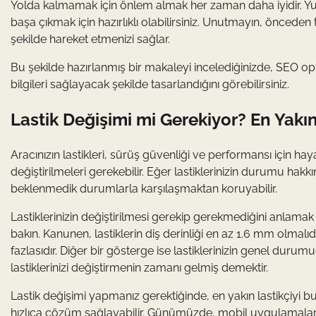
Yolda kalmamak için önlem almak her zaman daha iyidir. Yukar
başa çıkmak için hazırlıklı olabilirsiniz. Unutmayın, öncede
şekilde hareket etmenizi sağlar.
Bu şekilde hazırlanmış bir makaleyi incelediğinizde, SEO op
bilgileri sağlayacak şekilde tasarlandığını görebilirsiniz.
Lastik Değişimi mi Gerekiyor? En Yakı
Aracınızın lastikleri, sürüş güvenliği ve performansı için hay
değiştirilmeleri gerekebilir. Eğer lastiklerinizin durumu hak
beklenmedik durumlarla karşılaşmaktan koruyabilir.
Lastiklerinizin değiştirilmesi gerekip gerekmediğini anlamak iç
bakın. Kanunen, lastiklerin diş derinliği en az 1.6 mm olmalı
fazlasıdır. Diğer bir gösterge ise lastiklerinizin genel durum
lastiklerinizi değiştirmenin zamanı gelmiş demektir.
Lastik değişimi yapmanız gerektiğinde, en yakın lastikçiyi bu
hızlıca çözüm sağlayabilir. Günümüzde, mobil uygulamalar vey