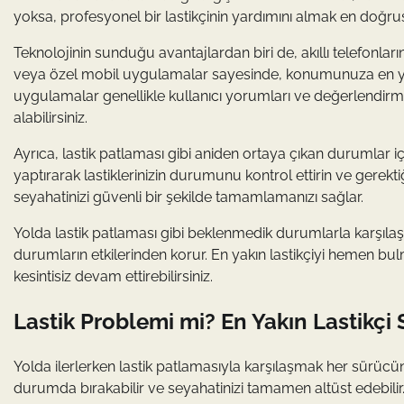
yoksa, profesyonel bir lastikçinin yardımını almak en doğru
Teknolojinin sunduğu avantajlardan biri de, akıllı telefonları
veya özel mobil uygulamalar sayesinde, konumunuza en yakın 
uygulamalar genellikle kullanıcı yorumları ve değerlendirmel
alabilirsiniz.
Ayrıca, lastik patlaması gibi aniden ortaya çıkan durumlar i
yaptırarak lastiklerinizin durumunu kontrol ettirin ve gerekt
seyahatinizi güvenli bir şekilde tamamlamanızı sağlar.
Yolda lastik patlaması gibi beklenmedik durumlarla karşılaşab
durumların etkilerinden korur. En yakın lastikçiyi hemen bu
kesintisiz devam ettirebilirsiniz.
Lastik Problemi mi? En Yakın Lastikçi 
Yolda ilerlerken lastik patlamasıyla karşılaşmak her sürücü
durumda bırakabilir ve seyahatinizi tamamen altüst edebilir