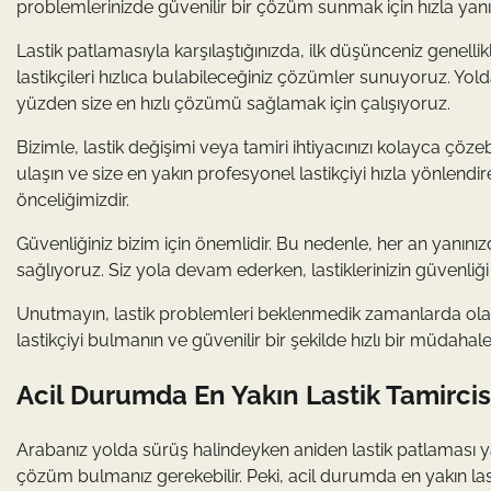
problemlerinizde güvenilir bir çözüm sunmak için hızla yanı
Lastik patlamasıyla karşılaştığınızda, ilk düşünceniz genellikl
lastikçileri hızlıca bulabileceğiniz çözümler sunuyoruz. Yo
yüzden size en hızlı çözümü sağlamak için çalışıyoruz.
Bizimle, lastik değişimi veya tamiri ihtiyacınızı kolayca çözeb
ulaşın ve size en yakın profesyonel lastikçiyi hızla yönlendi
önceliğimizdir.
Güvenliğiniz bizim için önemlidir. Bu nedenle, her an yanınızda
sağlıyoruz. Siz yola devam ederken, lastiklerinizin güvenli
Unutmayın, lastik problemleri beklenmedik zamanlarda olab
lastikçiyi bulmanın ve güvenilir bir şekilde hızlı bir müdahal
Acil Durumda En Yakın Lastik Tamircisi
Arabanız yolda sürüş halindeyken aniden lastik patlaması ya
çözüm bulmanız gerekebilir. Peki, acil durumda en yakın lasti