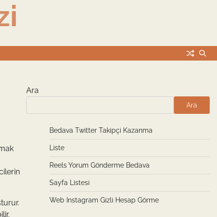
zi
Ara
Ara
Bedava Twitter Takipçi Kazanma
lmak
Liste
Reels Yorum Gönderme Bedava
ilerin
Sayfa Listesi
Web Instagram Gizli Hesap Görme
turur.
ir.