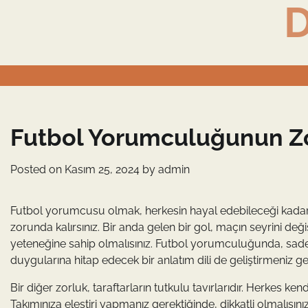
D
Skip
to
content
Futbol Yorumculuğunun Zo
Posted on
Kasım 25, 2024
by
admin
Futbol yorumcusu olmak, herkesin hayal edebileceği kadar 
zorunda kalırsınız. Bir anda gelen bir gol, maçın seyrini de
yeteneğine sahip olmalısınız. Futbol yorumculuğunda, sade
duygularına hitap edecek bir anlatım dili de geliştirmeniz ge
Bir diğer zorluk, taraftarların tutkulu tavırlarıdır. Herkes k
Takımınıza eleştiri yapmanız gerektiğinde, dikkatli olmalısını