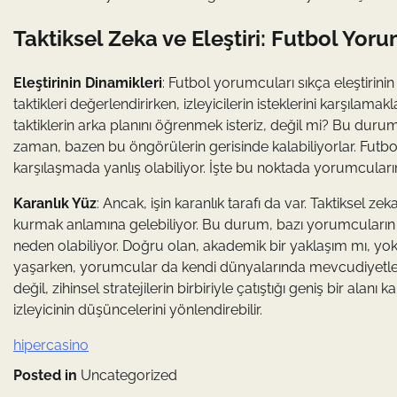
Taktiksel Zeka ve Eleştiri: Futbol Yo
Eleştirinin Dinamikleri
: Futbol yorumcuları sıkça eleştirinin
taktikleri değerlendirirken, izleyicilerin isteklerini karşı
taktiklerin arka planını öğrenmek isteriz, değil mi? Bu durumd
zaman, bazen bu öngörülerin gerisinde kalabiliyorlar. Futbo
karşılaşmada yanlış olabiliyor. İşte bu noktada yorumcuların
Karanlık Yüz
: Ancak, işin karanlık tarafı da var. Taktiksel 
kurmak anlamına gelebiliyor. Bu durum, bazı yorumcuların
neden olabiliyor. Doğru olan, akademik bir yaklaşım mı, yoks
yaşarken, yorumcular da kendi dünyalarında mevcudiyetler
değil, zihinsel stratejilerin birbiriyle çatıştığı geniş bir ala
izleyicinin düşüncelerini yönlendirebilir.
hipercasino
Posted in
Uncategorized