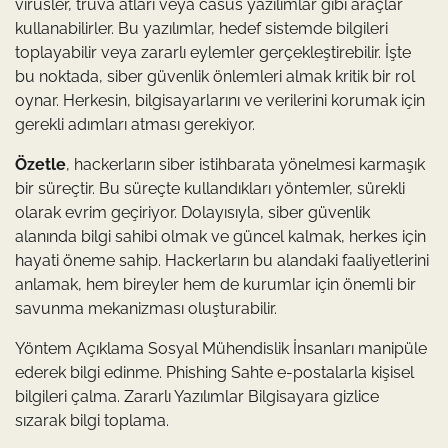
virüsler, truva atları veya casus yazılımlar gibi araçlar
kullanabilirler. Bu yazılımlar, hedef sistemde bilgileri
toplayabilir veya zararlı eylemler gerçekleştirebilir. İşte
bu noktada, siber güvenlik önlemleri almak kritik bir rol
oynar. Herkesin, bilgisayarlarını ve verilerini korumak için
gerekli adımları atması gerekiyor.
Özetle
, hackerların siber istihbarata yönelmesi karmaşık
bir süreçtir. Bu süreçte kullandıkları yöntemler, sürekli
olarak evrim geçiriyor. Dolayısıyla, siber güvenlik
alanında bilgi sahibi olmak ve güncel kalmak, herkes için
hayati öneme sahip. Hackerların bu alandaki faaliyetlerini
anlamak, hem bireyler hem de kurumlar için önemli bir
savunma mekanizması oluşturabilir.
Yöntem Açıklama Sosyal Mühendislik İnsanları manipüle
ederek bilgi edinme. Phishing Sahte e-postalarla kişisel
bilgileri çalma. Zararlı Yazılımlar Bilgisayara gizlice
sızarak bilgi toplama.