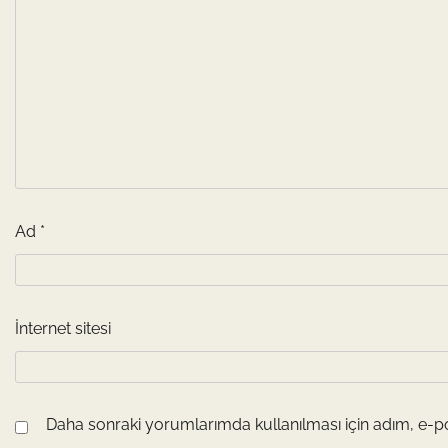
Ad
*
İnternet sitesi
Daha sonraki yorumlarımda kullanılması için adım, e-po