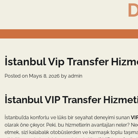
D
Skip
to
content
İstanbul Vip Transfer Hizme
Posted on
Mayıs 8, 2026
by
admin
İstanbul VIP Transfer Hizmeti
İstanbul’da konforlu ve lüks bir seyahat deneyimi sunan
VIP
olarak öne çıkıyor. Peki, bu hizmetlerin avantajları neler? Ne
etmek, sizi kalabalık otobüslerden ve karmaşık toplu taşıma 