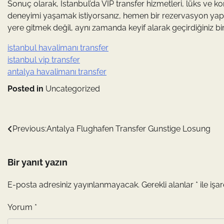
Sonuç olarak, İstanbul’da VIP transfer hizmetleri, lüks ve k
deneyimi yaşamak istiyorsanız, hemen bir rezervasyon yapm
yere gitmek değil, aynı zamanda keyif alarak geçirdiğiniz bir
istanbul havalimanı transfer
istanbul vip transfer
antalya havalimanı transfer
Posted in
Uncategorized
Yazı
Previous:
Antalya Flughafen Transfer Gunstige Losung
gezinmesi
Bir yanıt yazın
E-posta adresiniz yayınlanmayacak.
Gerekli alanlar
*
ile işa
Yorum
*