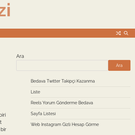
zi
Ara
Ara
Bedava Twitter Takipçi Kazanma
Liste
Reels Yorum Gönderme Bedava
Sayfa Listesi
iri
t
Web Instagram Gizli Hesap Görme
bir