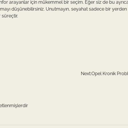
onfor arayanlar için mükemmel bir seçim. Eğer siz de bu ayrıcal
ayı düşünebilirsiniz. Unutmayın, seyahat sadece bir yerden 
 süreçtir.
Next:
Opel Kronik Prob
retlenmişlerdir