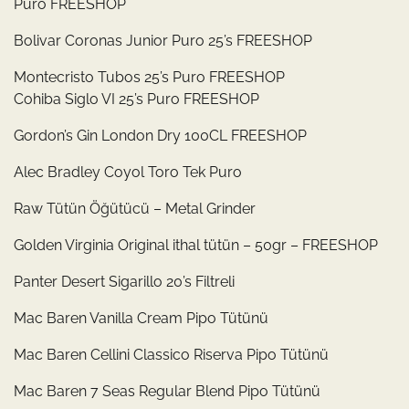
Puro FREESHOP
Bolivar Coronas Junior Puro 25’s FREESHOP
Montecristo Tubos 25’s Puro FREESHOP
Cohiba Siglo VI 25’s Puro FREESHOP
Gordon’s Gin London Dry 100CL FREESHOP
Alec Bradley Coyol Toro Tek Puro
Raw Tütün Öğütücü – Metal Grinder
Golden Virginia Original ithal tütün – 50gr – FREESHOP
Panter Desert Sigarillo 20’s Filtreli
Mac Baren Vanilla Cream Pipo Tütünü
Mac Baren Cellini Classico Riserva Pipo Tütünü
Mac Baren 7 Seas Regular Blend Pipo Tütünü