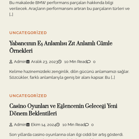
Bu makalede BMW performans parçaları hakkında bilgi
verilecek. Araçların performansını artıran bu parçaların türleri ve
[…]
UNCATEGORIZED
Yabancının Eş Anlamlısı Zıt Anlamlı Cümle
Örnekleri
Admin
Aralık 23, 2023
10 Min Read
0
Kelime hazinemizdeki zenginlik, dilin gücünü anlamamızı sağlar.
Sözcükler, farklı anlamlarıyla geniş bir alanı kapsar. Bu […]
UNCATEGORIZED
Casino Oyunları ve Eğlencenin Geleceği Yeni
Dönem Beklentileri
Admin
Ekim 14, 2024
10 Min Read
0
Son yıllarda casino oyunlarına olan ilgi ciddi bir artış gösterdi.