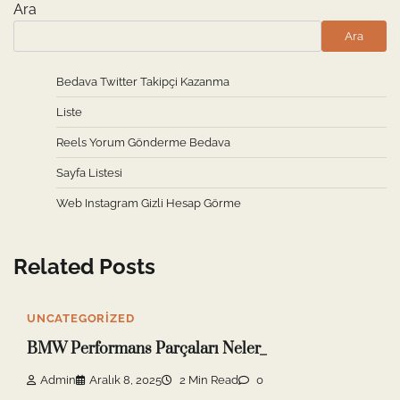
Ara
Ara
Bedava Twitter Takipçi Kazanma
Liste
Reels Yorum Gönderme Bedava
Sayfa Listesi
Web Instagram Gizli Hesap Görme
Related Posts
UNCATEGORIZED
BMW Performans Parçaları Neler_
Admin
Aralık 8, 2025
2 Min Read
0