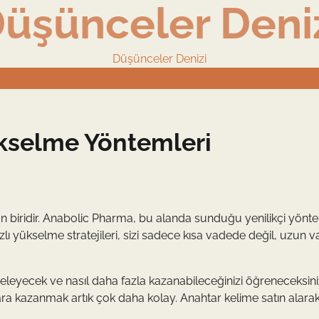
üşünceler Deni
Düşünceler Denizi
Yükselme Yöntemleri
dan biridir. Anabolic Pharma, bu alanda sunduğu yenilikçi yönte
 hızlı yükselme stratejileri, sizi sadece kısa vadede değil, uzun
celeyecek ve nasıl daha fazla kazanabileceğinizi öğreneceksini
ra kazanmak artık çok daha kolay. Anahtar kelime satın alarak,