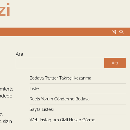
zi
Ara
Ara
Bedava Twitter Takipçi Kazanma
mlerle,
Liste
 vadede
Reels Yorum Gönderme Bedava
Sayfa Listesi
z.
Web Instagram Gizli Hesap Görme
 sizin