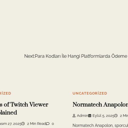
Next:
Para Kodları İle Hangi Platformlarda Ödeme Y
RIZED
UNCATEGORIZED
s of Twitch Viewer
Normatech Anapolon 
lained
Admin
Eylül 5, 2025
2 Mi
asım 27, 2025
2 Min Read
0
Normatech Anapolon, sporcul