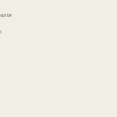
sizi bir
i