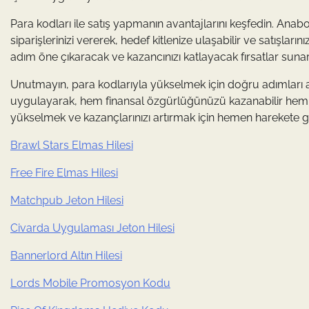
Para kodları ile satış yapmanın avantajlarını keşfedin. Ana
siparişlerinizi vererek, hedef kitlenize ulaşabilir ve satışlarını
adım öne çıkaracak ve kazancınızı katlayacak fırsatlar sunar
Unutmayın, para kodlarıyla yükselmek için doğru adımları
uygulayarak, hem finansal özgürlüğünüzü kazanabilir hem de h
yükselmek ve kazançlarınızı artırmak için hemen harekete g
Brawl Stars Elmas Hilesi
Free Fire Elmas Hilesi
Matchpub Jeton Hilesi
Civarda Uygulaması Jeton Hilesi
Bannerlord Altın Hilesi
Lords Mobile Promosyon Kodu