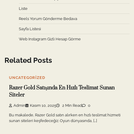
Liste
Reels Yorum Gönderme Bedava
Sayfa Listesi
Web Instagram Gizli Hesap Görme
Related Posts
UNCATEGORIZED
Razer Gold Satışında En Hızlı Teslimat Sunan
Siteler
Admin
Kasım 10, 2025
2 Min Read
0
Bu makalede, Razer Gold satın alırken en hızlı teslimat hizmeti
sunan siteleri keşfedeceğiz. Oyun dünyasında, […]