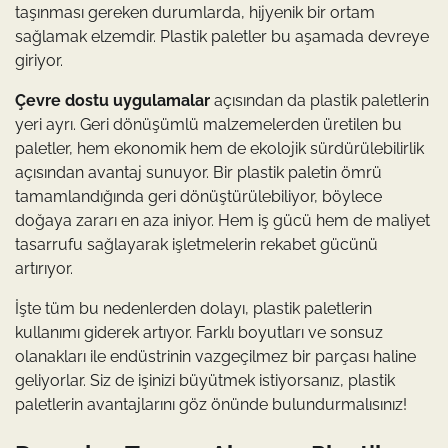
taşınması gereken durumlarda, hijyenik bir ortam
sağlamak elzemdir. Plastik paletler bu aşamada devreye
giriyor.
Çevre dostu uygulamalar
açısından da plastik paletlerin
yeri ayrı. Geri dönüşümlü malzemelerden üretilen bu
paletler, hem ekonomik hem de ekolojik sürdürülebilirlik
açısından avantaj sunuyor. Bir plastik paletin ömrü
tamamlandığında geri dönüştürülebiliyor, böylece
doğaya zararı en aza iniyor. Hem iş gücü hem de maliyet
tasarrufu sağlayarak işletmelerin rekabet gücünü
artırıyor.
İşte tüm bu nedenlerden dolayı, plastik paletlerin
kullanımı giderek artıyor. Farklı boyutları ve sonsuz
olanakları ile endüstrinin vazgeçilmez bir parçası haline
geliyorlar. Siz de işinizi büyütmek istiyorsanız, plastik
paletlerin avantajlarını göz önünde bulundurmalısınız!