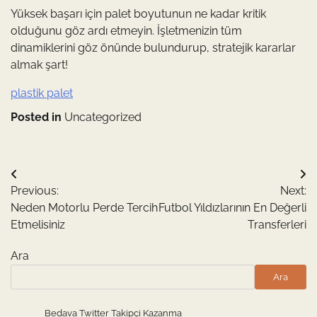
Yüksek başarı için palet boyutunun ne kadar kritik
olduğunu göz ardı etmeyin. İşletmenizin tüm
dinamiklerini göz önünde bulundurup, stratejik kararlar
almak şart!
plastik palet
Posted in
Uncategorized
Yazı
Previous:
Next:
gezinmesi
Neden Motorlu Perde Tercih
Futbol Yıldızlarının En Değerli
Etmelisiniz
Transferleri
Ara
Ara
Bedava Twitter Takipçi Kazanma