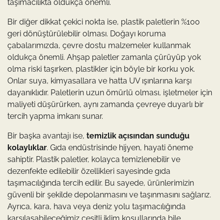
taşımacılıkta oldukça önemli.
Bir diğer dikkat çekici nokta ise, plastik paletlerin %100
geri dönüştürülebilir olması. Doğayı koruma
çabalarımızda, çevre dostu malzemeler kullanmak
oldukça önemli. Ahşap paletler zamanla çürüyüp yok
olma riski taşırken, plastikler için böyle bir korku yok.
Onlar suya, kimyasallara ve hatta UV ışınlarına karşı
dayanıklıdır. Paletlerin uzun ömürlü olması, işletmeler için
maliyeti düşürürken, aynı zamanda çevreye duyarlı bir
tercih yapma imkanı sunar.
Bir başka avantajı ise,
temizlik açısından sunduğu
kolaylıklar
. Gıda endüstrisinde hijyen, hayati öneme
sahiptir. Plastik paletler, kolayca temizlenebilir ve
dezenfekte edilebilir özellikleri sayesinde gıda
taşımacılığında tercih edilir. Bu sayede, ürünlerimizin
güvenli bir şekilde depolanmasını ve taşınmasını sağlarız.
Ayrıca, kara, hava veya deniz yolu taşımacılığında
karşılaşabileceğimiz çeşitli iklim koşullarında bile