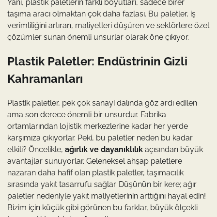
Yani, plastik paletlerin farklı boyutları, sadece birer
taşıma aracı olmaktan çok daha fazlası. Bu paletler, iş
verimliliğini artıran, maliyetleri düşüren ve sektörlere özel
çözümler sunan önemli unsurlar olarak öne çıkıyor.
Plastik Paletler: Endüstrinin Gizli
Kahramanları
Plastik paletler, pek çok sanayi dalında göz ardı edilen
ama son derece önemli bir unsurdur. Fabrika
ortamlarından lojistik merkezlerine kadar her yerde
karşımıza çıkıyorlar. Peki, bu paletler neden bu kadar
etkili? Öncelikle,
ağırlık ve dayanıklılık
açısından büyük
avantajlar sunuyorlar. Geleneksel ahşap paletlere
nazaran daha hafif olan plastik paletler, taşımacılık
sırasında yakıt tasarrufu sağlar. Düşünün bir kere; ağır
paletler nedeniyle yakıt maliyetlerinin arttığını hayal edin!
Bizim için küçük gibi görünen bu farklar, büyük ölçekli