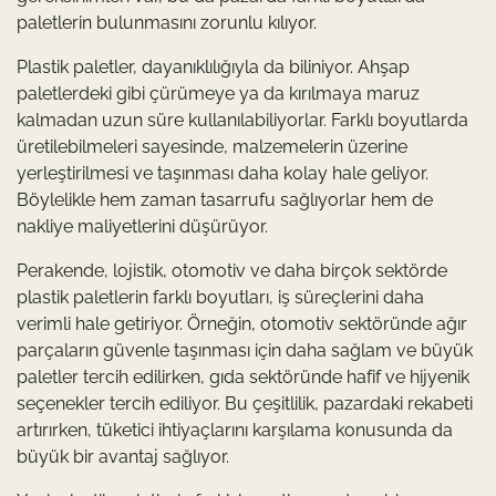
paletlerin bulunmasını zorunlu kılıyor.
Plastik paletler, dayanıklılığıyla da biliniyor. Ahşap
paletlerdeki gibi çürümeye ya da kırılmaya maruz
kalmadan uzun süre kullanılabiliyorlar. Farklı boyutlarda
üretilebilmeleri sayesinde, malzemelerin üzerine
yerleştirilmesi ve taşınması daha kolay hale geliyor.
Böylelikle hem zaman tasarrufu sağlıyorlar hem de
nakliye maliyetlerini düşürüyor.
Perakende, lojistik, otomotiv ve daha birçok sektörde
plastik paletlerin farklı boyutları, iş süreçlerini daha
verimli hale getiriyor. Örneğin, otomotiv sektöründe ağır
parçaların güvenle taşınması için daha sağlam ve büyük
paletler tercih edilirken, gıda sektöründe hafif ve hijyenik
seçenekler tercih ediliyor. Bu çeşitlilik, pazardaki rekabeti
artırırken, tüketici ihtiyaçlarını karşılama konusunda da
büyük bir avantaj sağlıyor.