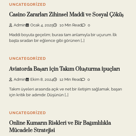
UNCATEGORIZED
Casino Zararları Zihinsel Maddi ve Sosyal Çöküş
Admin
Ocak 4, 2025
10 Min Read
0
Maddi boyuta geçelim; burası tam anlamıyla bir uçurum. İlk
başta sıradan bir eğlence gibi görünen […]
UNCATEGORIZED
Aviatorda Başarı İçin Takım Oluşturma İpuçları
Admin
Ekim 8, 2024
12 Min Read
0
Takım üyeleri arasında açık ve net bir iletişim sağlamak, başarı
için kritik bir adımdır. Düşünün […]
UNCATEGORIZED
Online Kumarın Riskleri ve Bir Bağımlılıkla
Mücadele Stratejisi