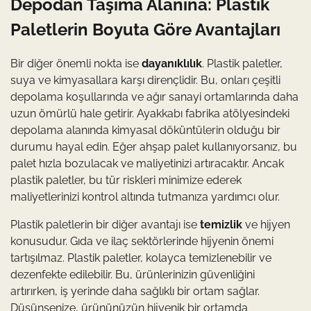
Depodan Taşıma Alanına: Plastik
Paletlerin Boyuta Göre Avantajları
Bir diğer önemli nokta ise
dayanıklılık
. Plastik paletler,
suya ve kimyasallara karşı dirençlidir. Bu, onları çeşitli
depolama koşullarında ve ağır sanayi ortamlarında daha
uzun ömürlü hale getirir. Ayakkabı fabrika atölyesindeki
depolama alanında kimyasal döküntülerin olduğu bir
durumu hayal edin. Eğer ahşap palet kullanıyorsanız, bu
palet hızla bozulacak ve maliyetinizi artıracaktır. Ancak
plastik paletler, bu tür riskleri minimize ederek
maliyetlerinizi kontrol altında tutmanıza yardımcı olur.
Plastik paletlerin bir diğer avantajı ise
temizlik
ve hijyen
konusudur. Gıda ve ilaç sektörlerinde hijyenin önemi
tartışılmaz. Plastik paletler, kolayca temizlenebilir ve
dezenfekte edilebilir. Bu, ürünlerinizin güvenliğini
artırırken, iş yerinde daha sağlıklı bir ortam sağlar.
Düşünsenize, ürününüzün hijyenik bir ortamda