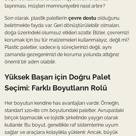
taşınması, müşteri memnuniyetini nasıl artırır?
Son olarak, plastik paletlerin
çevre dostu
olduğunu
belirtmekte fayda var. Geri dönüştürülebilir olmaları,
doğa üzerindeki olumsuz etkileri azaltır. Bizler, çevremizi
korumak için bu tür malzemeleri kullanmalıyız, değil mi?
Plastic paletler, sadece iş süreçlerinizi değil, aynı
zamanda gezegenimizi de koruma yolunda attığınız
önemli bir adım olabilir.
Yüksek Başarı için Doğru Palet
Seçimi: Farklı Boyutların Rolü
Her boyutun kendine has avantajları vardır. Örneğin,
standart 120×80 cm boyutundaki paletler, Avrupa’daki
birçok taşımacılık ve lojistik şirketinde yaygın olarak
kullanılır. Bu boyut, genellikle raf sistemlerine uyum
sağlar ve araçlara kolaylıkla yüklenir. Ancak, büyük