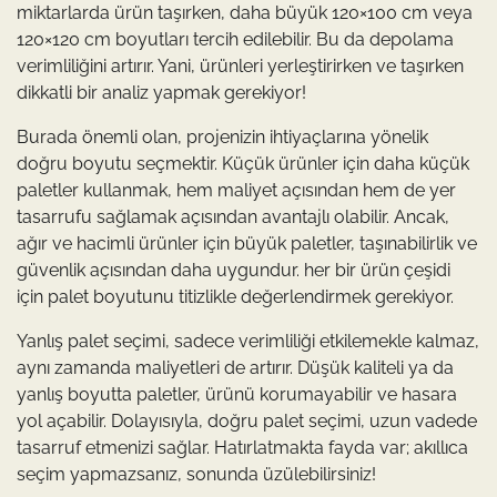
miktarlarda ürün taşırken, daha büyük 120×100 cm veya
120×120 cm boyutları tercih edilebilir. Bu da depolama
verimliliğini artırır. Yani, ürünleri yerleştirirken ve taşırken
dikkatli bir analiz yapmak gerekiyor!
Burada önemli olan, projenizin ihtiyaçlarına yönelik
doğru boyutu seçmektir. Küçük ürünler için daha küçük
paletler kullanmak, hem maliyet açısından hem de yer
tasarrufu sağlamak açısından avantajlı olabilir. Ancak,
ağır ve hacimli ürünler için büyük paletler, taşınabilirlik ve
güvenlik açısından daha uygundur. her bir ürün çeşidi
için palet boyutunu titizlikle değerlendirmek gerekiyor.
Yanlış palet seçimi, sadece verimliliği etkilemekle kalmaz,
aynı zamanda maliyetleri de artırır. Düşük kaliteli ya da
yanlış boyutta paletler, ürünü korumayabilir ve hasara
yol açabilir. Dolayısıyla, doğru palet seçimi, uzun vadede
tasarruf etmenizi sağlar. Hatırlatmakta fayda var; akıllıca
seçim yapmazsanız, sonunda üzülebilirsiniz!