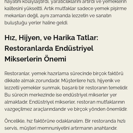
hayatını kolaylaştırdı, yaratıcılıklarını artırdı ve yemeklerin
kalitesini yükseltti. Artık mutfaklar sadece yemek pişirme
mekanları değil, aynı zamanda lezzetin ve sanatın
buluştuğu yerler haline geldi.
Hız, Hijyen, ve Harika Tatlar:
Restoranlarda Endüstriyel
Mikserlerin Önemi
Restoranlar, yemek hazırlama sürecinde birçok faktörü
dikkate almak zorundadır. Müşterilere hızlı, hijyenik ve
lezzetli yemekler sunmak, başarılı bir restoranın temelidir.
Bu sürecin merkezinde ise endüstriyel mikserler yer
almaktadır. Endüstriyel mikserler, restoran mutfaklarının
vazgeçilmez araçlarındandır ve birçok yönden önemlidir.
Öncelikle, hız faktörüne odaklanalım. Bir restoranda hızlı
servis, müşteri memnuniyetini artırmanın anahtarıdır.