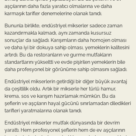
aşçılarının daha fazla yaratıcı olmalarına ve daha
karmaşık tarifler denemelerine olanak tanıdı.
Bununla birlikte, endüstriyel mikserler sadece zaman
kazandırmakla kalmadı, aynı zamanda kusursuz
sonuçlar da sağladı. Karışımların daha homojen olması
ve daha iyi bir dokuya sahip olması, yemeklerin kalitesini
artırdı. Bu da restoranların ve gurme mutfakların
standartlarını yükseltti ve evde pişirilen yemeklerin bile
daha profesyonel bir görünüme sahip olmasını sağladı.
Endüstriyel mikserlerin getirdiği bir diğer büyük avantaj
da çeşitlilik oldu. Artık bir mikserle her türlü hamur,
krema, sos ve karışım hazırlamak mümkün. Bu da
şeflerin ve aşçıların hayal gücünü sınırlamadan diledikleri
tarifleri yaratmalarına olanak tanıdı.
Endüstriyel mikserler mutfak dünyasında bir devrim
yarattı. Hem profesyonel şeflerin hem de ev aşçılarının