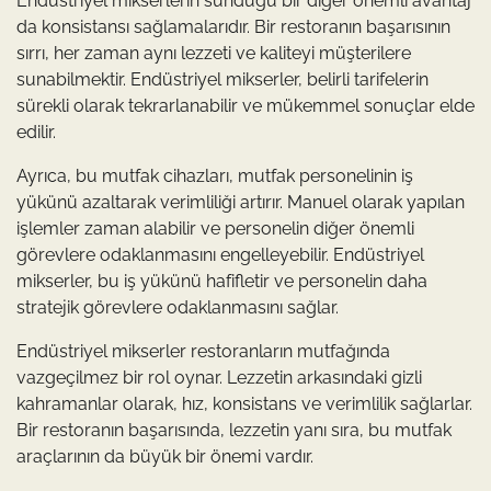
Endüstriyel mikserlerin sunduğu bir diğer önemli avantaj
da konsistansı sağlamalarıdır. Bir restoranın başarısının
sırrı, her zaman aynı lezzeti ve kaliteyi müşterilere
sunabilmektir. Endüstriyel mikserler, belirli tarifelerin
sürekli olarak tekrarlanabilir ve mükemmel sonuçlar elde
edilir.
Ayrıca, bu mutfak cihazları, mutfak personelinin iş
yükünü azaltarak verimliliği artırır. Manuel olarak yapılan
işlemler zaman alabilir ve personelin diğer önemli
görevlere odaklanmasını engelleyebilir. Endüstriyel
mikserler, bu iş yükünü hafifletir ve personelin daha
stratejik görevlere odaklanmasını sağlar.
Endüstriyel mikserler restoranların mutfağında
vazgeçilmez bir rol oynar. Lezzetin arkasındaki gizli
kahramanlar olarak, hız, konsistans ve verimlilik sağlarlar.
Bir restoranın başarısında, lezzetin yanı sıra, bu mutfak
araçlarının da büyük bir önemi vardır.