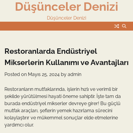
Düşünceler Denizi
Skip
to
content
Düşünceler Denizi
Restoranlarda Endüstriyel
Mikserlerin Kullanımı ve Avantajları
Posted on
Mayıs 25, 2024
by
admin
Restoranların mutfaklarında, işlerin hızlı ve verimli bir
şekilde yürütülmesi hayati öneme sahiptir. İşte tam da
burada endüstriyel mikserler devreye girer! Bu güçlü
mutfak araçları, şeflerin yemek hazırlama sürecini
kolaylaştırır ve mükemmel sonuçlar elde etmelerine
yardımcı olur.