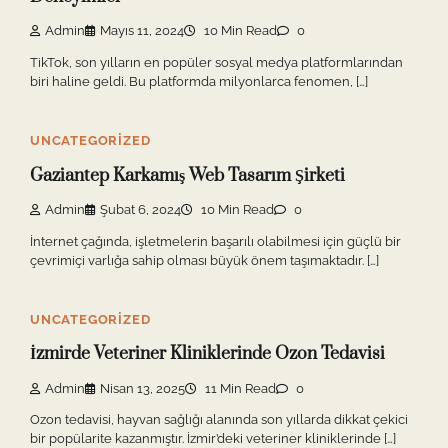
Admin
Mayıs 11, 2024
10 Min Read
0
TikTok, son yılların en popüler sosyal medya platformlarından
biri haline geldi. Bu platformda milyonlarca fenomen, […]
UNCATEGORIZED
Gaziantep Karkamış Web Tasarım Şirketi
Admin
Şubat 6, 2024
10 Min Read
0
İnternet çağında, işletmelerin başarılı olabilmesi için güçlü bir
çevrimiçi varlığa sahip olması büyük önem taşımaktadır. […]
UNCATEGORIZED
İzmirde Veteriner Kliniklerinde Ozon Tedavisi
Admin
Nisan 13, 2025
11 Min Read
0
Ozon tedavisi, hayvan sağlığı alanında son yıllarda dikkat çekici
bir popülarite kazanmıştır. İzmir’deki veteriner kliniklerinde […]