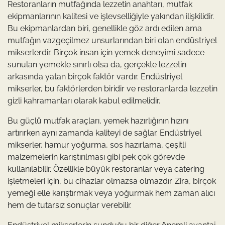
Restoranların mutfağında lezzetin anahtarı, mutfak
ekipmanlarının kalitesi ve işlevselliğiyle yakından ilişkilidir.
Bu ekipmanlardan biri, genellikle göz ardı edilen ama
mutfağın vazgeçilmez unsurlarından biri olan endüstriyel
mikserlerdir. Birçok insan için yemek deneyimi sadece
sunulan yemekle sınırlı olsa da, gerçekte lezzetin
arkasında yatan birçok faktör vardır. Endüstriyel
mikserler, bu faktörlerden biridir ve restoranlarda lezzetin
gizli kahramanları olarak kabul edilmelidir.
Bu güçlü mutfak araçları, yemek hazırlığının hızını
artırırken aynı zamanda kaliteyi de sağlar. Endüstriyel
mikserler, hamur yoğurma, sos hazırlama, çeşitli
malzemelerin karıştırılması gibi pek çok görevde
kullanılabilir. Özellikle büyük restoranlar veya catering
işletmeleri için, bu cihazlar olmazsa olmazdır. Zira, birçok
yemeği elle karıştırmak veya yoğurmak hem zaman alıcı
hem de tutarsız sonuçlar verebilir.