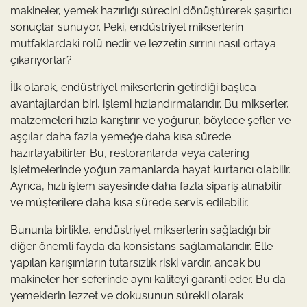
makineler, yemek hazırlığı sürecini dönüştürerek şaşırtıcı
sonuçlar sunuyor. Peki, endüstriyel mikserlerin
mutfaklardaki rolü nedir ve lezzetin sırrını nasıl ortaya
çıkarıyorlar?
İlk olarak, endüstriyel mikserlerin getirdiği başlıca
avantajlardan biri, işlemi hızlandırmalarıdır. Bu mikserler,
malzemeleri hızla karıştırır ve yoğurur, böylece şefler ve
aşçılar daha fazla yemeğe daha kısa sürede
hazırlayabilirler. Bu, restoranlarda veya catering
işletmelerinde yoğun zamanlarda hayat kurtarıcı olabilir.
Ayrıca, hızlı işlem sayesinde daha fazla sipariş alınabilir
ve müşterilere daha kısa sürede servis edilebilir.
Bununla birlikte, endüstriyel mikserlerin sağladığı bir
diğer önemli fayda da konsistans sağlamalarıdır. Elle
yapılan karışımların tutarsızlık riski vardır, ancak bu
makineler her seferinde aynı kaliteyi garanti eder. Bu da
yemeklerin lezzet ve dokusunun sürekli olarak