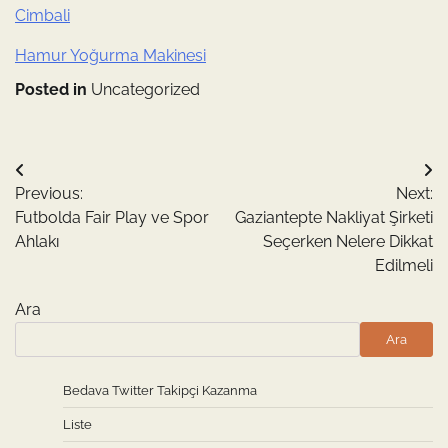
Cimbali
Hamur Yoğurma Makinesi
Posted in
Uncategorized
Yazı
Previous:
Next:
gezinmesi
Futbolda Fair Play ve Spor
Gaziantepte Nakliyat Şirketi
Ahlakı
Seçerken Nelere Dikkat
Edilmeli
Ara
Ara
Bedava Twitter Takipçi Kazanma
Liste