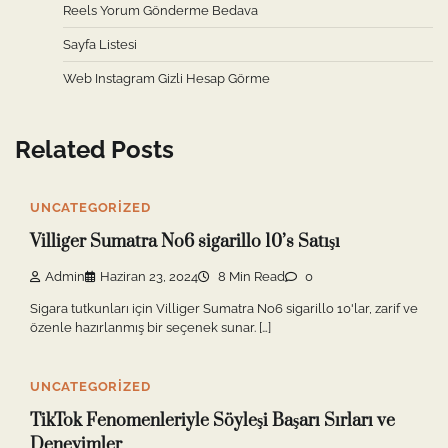
Reels Yorum Gönderme Bedava
Sayfa Listesi
Web Instagram Gizli Hesap Görme
Related Posts
UNCATEGORIZED
Villiger Sumatra No6 sigarillo 10’s Satışı
Admin
Haziran 23, 2024
8 Min Read
0
Sigara tutkunları için Villiger Sumatra No6 sigarillo 10'lar, zarif ve
özenle hazırlanmış bir seçenek sunar. […]
UNCATEGORIZED
TikTok Fenomenleriyle Söyleşi Başarı Sırları ve
Deneyimler