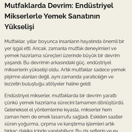
Mutfaklarda Devrim: Endüstriyel
Mikserlerle Yemek Sanatının
Yükselişi
Mutfaklar, yıllar boyunca insanların hayatında önemli bir
yer işgal etti. Ancak, zamanla mutfak deneyimleri ve
yemek hazırlama süreçleri üzerinde büyük bir devrim
yaşandı. Bu devrimin arkasındaki güç, endüstriyel
mikserlerin yükselişi oldu. Artık mutfaklar sadece yemek
pişirme alanları değil, aynı zamanda yaratıcılığın ve
lezzetin buluştuğu atölyeler haline geldi.
Endüstriyel mikserler, mutfaklarda bir devrim yarattı
çünkü yemek hazırlama sürecini tamamen dönüştürdü.
Geleneksel el yöntemlerine kıyasla, mikserler hem
zaman hem de emek tasarrufu sağladı. Eskiden saatler
süren yoğurma, çırpma ve karıştırma işlemleri artık
birkaç dakika içinde yapılabiliyor. Bu da şeflerin ve ev