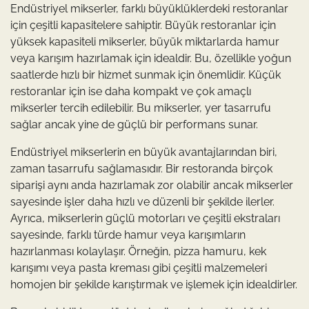
Endüstriyel mikserler, farklı büyüklüklerdeki restoranlar
için çeşitli kapasitelere sahiptir. Büyük restoranlar için
yüksek kapasiteli mikserler, büyük miktarlarda hamur
veya karışım hazırlamak için idealdir. Bu, özellikle yoğun
saatlerde hızlı bir hizmet sunmak için önemlidir. Küçük
restoranlar için ise daha kompakt ve çok amaçlı
mikserler tercih edilebilir. Bu mikserler, yer tasarrufu
sağlar ancak yine de güçlü bir performans sunar.
Endüstriyel mikserlerin en büyük avantajlarından biri,
zaman tasarrufu sağlamasıdır. Bir restoranda birçok
siparişi aynı anda hazırlamak zor olabilir ancak mikserler
sayesinde işler daha hızlı ve düzenli bir şekilde ilerler.
Ayrıca, mikserlerin güçlü motorları ve çeşitli ekstraları
sayesinde, farklı türde hamur veya karışımların
hazırlanması kolaylaşır. Örneğin, pizza hamuru, kek
karışımı veya pasta kreması gibi çeşitli malzemeleri
homojen bir şekilde karıştırmak ve işlemek için idealdirler.