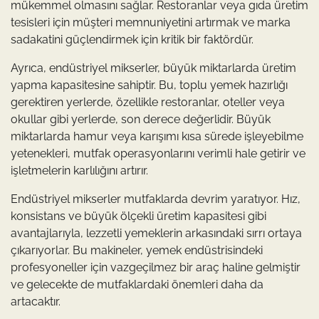
mükemmel olmasını sağlar. Restoranlar veya gıda üretim
tesisleri için müşteri memnuniyetini artırmak ve marka
sadakatini güçlendirmek için kritik bir faktördür.
Ayrıca, endüstriyel mikserler, büyük miktarlarda üretim
yapma kapasitesine sahiptir. Bu, toplu yemek hazırlığı
gerektiren yerlerde, özellikle restoranlar, oteller veya
okullar gibi yerlerde, son derece değerlidir. Büyük
miktarlarda hamur veya karışımı kısa sürede işleyebilme
yetenekleri, mutfak operasyonlarını verimli hale getirir ve
işletmelerin karlılığını artırır.
Endüstriyel mikserler mutfaklarda devrim yaratıyor. Hız,
konsistans ve büyük ölçekli üretim kapasitesi gibi
avantajlarıyla, lezzetli yemeklerin arkasındaki sırrı ortaya
çıkarıyorlar. Bu makineler, yemek endüstrisindeki
profesyoneller için vazgeçilmez bir araç haline gelmiştir
ve gelecekte de mutfaklardaki önemleri daha da
artacaktır.