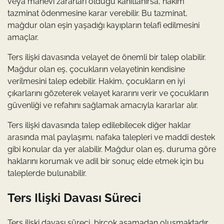
veya manevi zararları olduğu kanıtlanırsa, hakim
tazminat ödenmesine karar verebilir. Bu tazminat,
mağdur olan eşin yaşadığı kayıpların telafi edilmesini
amaçlar.
Ters ilişki davasında velayet de önemli bir talep olabilir.
Mağdur olan eş, çocukların velayetinin kendisine
verilmesini talep edebilir. Hakim, çocukların en iyi
çıkarlarını gözeterek velayet kararını verir ve çocukların
güvenliği ve refahını sağlamak amacıyla kararlar alır.
Ters ilişki davasında talep edilebilecek diğer haklar
arasında mal paylaşımı, nafaka talepleri ve maddi destek
gibi konular da yer alabilir. Mağdur olan eş, duruma göre
haklarını korumak ve adil bir sonuç elde etmek için bu
taleplerde bulunabilir.
Ters Ilişki Davası Süreci
Ters ilişki davası süreci, birçok aşamadan oluşmaktadır.