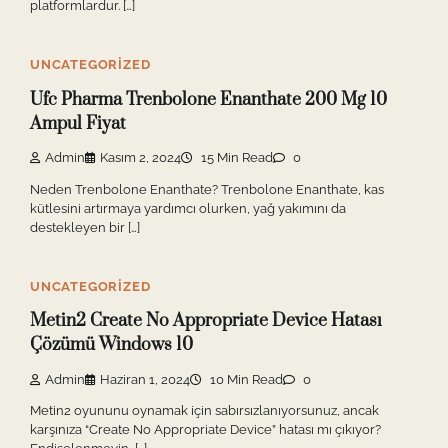
platformlardur. […]
UNCATEGORIZED
Ufc Pharma Trenbolone Enanthate 200 Mg 10
Ampul Fiyat
Admin
Kasım 2, 2024
15 Min Read
0
Neden Trenbolone Enanthate? Trenbolone Enanthate, kas
kütlesini artırmaya yardımcı olurken, yağ yakımını da
destekleyen bir […]
UNCATEGORIZED
Metin2 Create No Appropriate Device Hatası
Çözümü Windows 10
Admin
Haziran 1, 2024
10 Min Read
0
Metin2 oyununu oynamak için sabırsızlanıyorsunuz, ancak
karşınıza “Create No Appropriate Device” hatası mı çıkıyor?