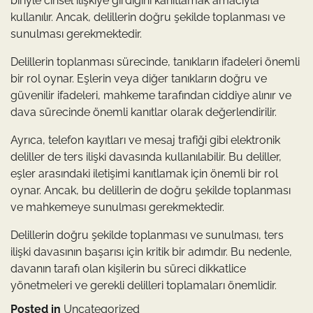
biriyle cinsel ilişkiye girdiğini kanıtlamak amacıyla
kullanılır. Ancak, delillerin doğru şekilde toplanması ve
sunulması gerekmektedir.
Delillerin toplanması sürecinde, tanıkların ifadeleri önemli
bir rol oynar. Eşlerin veya diğer tanıkların doğru ve
güvenilir ifadeleri, mahkeme tarafından ciddiye alınır ve
dava sürecinde önemli kanıtlar olarak değerlendirilir.
Ayrıca, telefon kayıtları ve mesaj trafiği gibi elektronik
deliller de ters ilişki davasında kullanılabilir. Bu deliller,
eşler arasındaki iletişimi kanıtlamak için önemli bir rol
oynar. Ancak, bu delillerin de doğru şekilde toplanması
ve mahkemeye sunulması gerekmektedir.
Delillerin doğru şekilde toplanması ve sunulması, ters
ilişki davasının başarısı için kritik bir adımdır. Bu nedenle,
davanın tarafı olan kişilerin bu süreci dikkatlice
yönetmeleri ve gerekli delilleri toplamaları önemlidir.
Posted in
Uncategorized