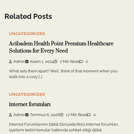
Related Posts
UNCATEGORIZED
Acibadem Health Point Premium Healthcare
Solutions for Every Need
Admin
Kasım 1, 2024
7 Min Read
0
What sets them apart? Well, think of that moment when you
walk into a cozy […]
UNCATEGORIZED
internet forumları
Admin
Temmuz 6, 2026
17 Min Read
0
İnternet Forumlarının Dijital Dünyada Rolü İnternet forumları,
üyelerin belirli konular hakkında sohbet ettiği dijital