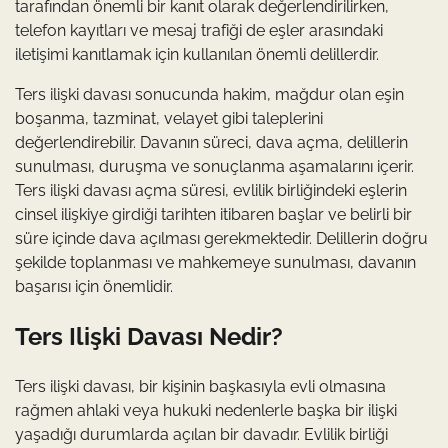
tarafından önemli bir kanıt olarak değerlendirilirken,
telefon kayıtları ve mesaj trafiği de eşler arasındaki
iletişimi kanıtlamak için kullanılan önemli delillerdir.
Ters ilişki davası sonucunda hakim, mağdur olan eşin
boşanma, tazminat, velayet gibi taleplerini
değerlendirebilir. Davanın süreci, dava açma, delillerin
sunulması, duruşma ve sonuçlanma aşamalarını içerir.
Ters ilişki davası açma süresi, evlilik birliğindeki eşlerin
cinsel ilişkiye girdiği tarihten itibaren başlar ve belirli bir
süre içinde dava açılması gerekmektedir. Delillerin doğru
şekilde toplanması ve mahkemeye sunulması, davanın
başarısı için önemlidir.
Ters Ilişki Davası Nedir?
Ters ilişki davası, bir kişinin başkasıyla evli olmasına
rağmen ahlaki veya hukuki nedenlerle başka bir ilişki
yaşadığı durumlarda açılan bir davadır. Evlilik birliği