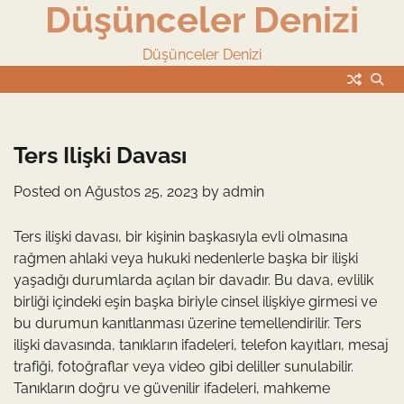
Düşünceler Denizi
Skip
to
content
Düşünceler Denizi
Ters Ilişki Davası
Posted on
Ağustos 25, 2023
by
admin
Ters ilişki davası, bir kişinin başkasıyla evli olmasına
rağmen ahlaki veya hukuki nedenlerle başka bir ilişki
yaşadığı durumlarda açılan bir davadır. Bu dava, evlilik
birliği içindeki eşin başka biriyle cinsel ilişkiye girmesi ve
bu durumun kanıtlanması üzerine temellendirilir. Ters
ilişki davasında, tanıkların ifadeleri, telefon kayıtları, mesaj
trafiği, fotoğraflar veya video gibi deliller sunulabilir.
Tanıkların doğru ve güvenilir ifadeleri, mahkeme