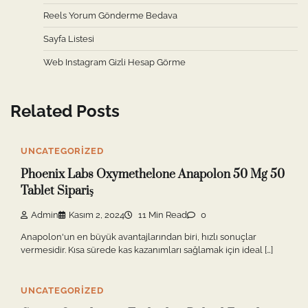
Reels Yorum Gönderme Bedava
Sayfa Listesi
Web Instagram Gizli Hesap Görme
Related Posts
UNCATEGORIZED
Phoenix Labs Oxymethelone Anapolon 50 Mg 50
Tablet Sipariş
Admin
Kasım 2, 2024
11 Min Read
0
Anapolon'un en büyük avantajlarından biri, hızlı sonuçlar
vermesidir. Kısa sürede kas kazanımları sağlamak için ideal […]
UNCATEGORIZED