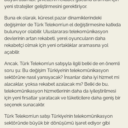
yeni stratejiler geliştirmesini gerektiriyor.
Buna ek olarak, küresel pazar dinamiklerindeki
değişimler de Türk Telekom’un el değiştirmesine katkıda
bulunuyor olabilir. Uluslararası telekomünikasyon
devlerinin artan rekabeti, yerel oyuncuların daha
rekabetçi olmak için yeni ortaklıklar aramasına yol
açabilir.
Ancak, Türk Telekom’un satışıyla ilgili belki de en önemli
soru şu: Bu değişim Türkiye’nin telekomünikasyon
sektörüne nasıl yansıyacak? İnsanlar daha iyi hizmet mi
alacaklar, yoksa rekabet azalacak mı? Belki de bu,
telekomünikasyon hizmetlerinin daha da iyileştirilmesi
için yeni fırsatlar yaratacak ve tüketicilere daha geniş bir
seçenek sunacaktır.
Türk Telekom’un satışı Türkiye’nin telekomünikasyon
sektöründe büyük bir dönüşümü işaret ediyor gibi