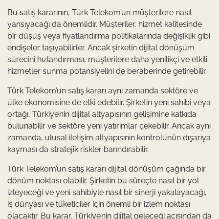
Bu satış kararının, Türk Telekom’un müşterilere nasıl
yansıyacağı da önemlidir. Müşteriler, hizmet kalitesinde
bir düşüş veya fiyatlandırma politikalarında değişiklik gibi
endişeler taşıyabilirler. Ancak şirketin dijital dönüşüm
sürecini hızlandırması, müşterilere daha yenilikçi ve etkili
hizmetler sunma potansiyelini de beraberinde getirebilir.
Türk Telekom’un satış kararı aynı zamanda sektöre ve
ülke ekonomisine de etki edebilir. Şirketin yeni sahibi veya
ortağı, Türkiye’nin dijital altyapısının gelişimine katkıda
bulunabilir ve sektöre yeni yatırımlar çekebilir. Ancak aynı
zamanda, ulusal iletişim altyapısının kontrolünün dışarıya
kayması da stratejik riskler barındırabilir.
Türk Telekom’un satış kararı dijital dönüşüm çağında bir
dönüm noktası olabilir. Şirketin bu süreçte nasıl bir yol
izleyeceği ve yeni sahibiyle nasıl bir sinerji yakalayacağı,
iş dünyası ve tüketiciler için önemli bir izlem noktası
olacaktır. Bu karar, Türkiye’nin dijital geleceği açısından da