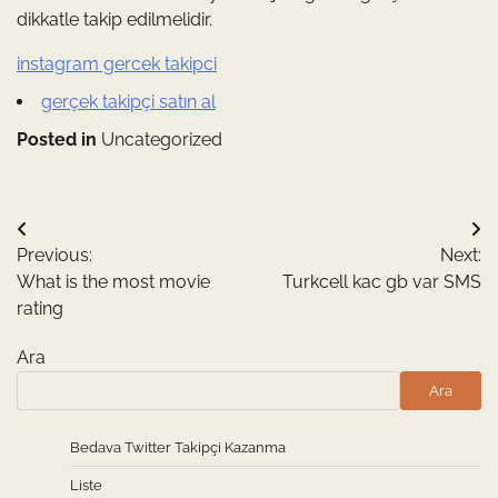
dikkatle takip edilmelidir.
instagram gercek takipci
gerçek takipçi satın al
Posted in
Uncategorized
Yazı
Previous:
Next:
gezinmesi
What is the most movie
Turkcell kac gb var SMS
rating
Ara
Ara
Bedava Twitter Takipçi Kazanma
Liste