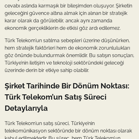
cevabı aslında karmaşık bir bileşimden oluşuyor. Şirketin
geleceğini güvence altına almak için alınan bir stratejik
karar olarak da görülebilir, ancak aynı zamanda
ekonomik gerçekliklerin de etkisi göz ardı edilemez.
Türk Telekom’un satılma sebepleri üzerine düşünürken,
hem stratejik faktörleri hem de ekonomik zorunlulukları
göz önünde bulundurmak önemlidir. Bu satışın sonuçları,
Türkiye’nin iletişim ve teknoloji sektöründeki geleceği
üzerinde derin bir etkiye sahip olabilir.
Şirket Tarihinde Bir Dönüm Noktası:
Türk Telekom’un Satış Süreci
Detaylarıyla
Türk Telekom’un satış süreci, Türkiye’nin
telekomünikasyon sektöründe bir dönüm noktası olarak
kabul edilmektedir. Bu süreç, hem Türk Telekom’un