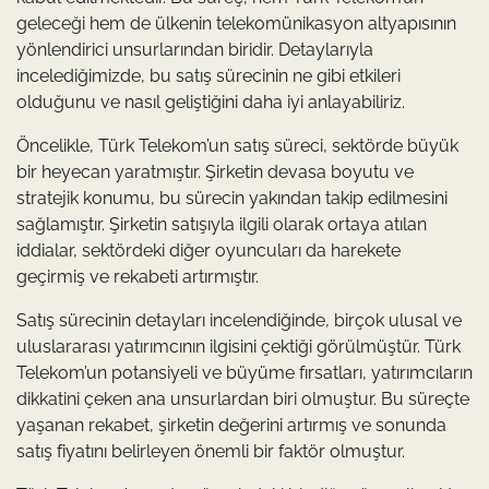
geleceği hem de ülkenin telekomünikasyon altyapısının
yönlendirici unsurlarından biridir. Detaylarıyla
incelediğimizde, bu satış sürecinin ne gibi etkileri
olduğunu ve nasıl geliştiğini daha iyi anlayabiliriz.
Öncelikle, Türk Telekom’un satış süreci, sektörde büyük
bir heyecan yaratmıştır. Şirketin devasa boyutu ve
stratejik konumu, bu sürecin yakından takip edilmesini
sağlamıştır. Şirketin satışıyla ilgili olarak ortaya atılan
iddialar, sektördeki diğer oyuncuları da harekete
geçirmiş ve rekabeti artırmıştır.
Satış sürecinin detayları incelendiğinde, birçok ulusal ve
uluslararası yatırımcının ilgisini çektiği görülmüştür. Türk
Telekom’un potansiyeli ve büyüme fırsatları, yatırımcıların
dikkatini çeken ana unsurlardan biri olmuştur. Bu süreçte
yaşanan rekabet, şirketin değerini artırmış ve sonunda
satış fiyatını belirleyen önemli bir faktör olmuştur.