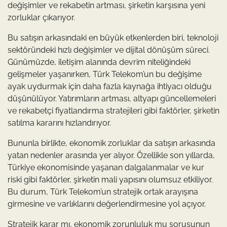
değişimler ve rekabetin artması, şirketin karşısına yeni
zorluklar çıkarıyor.
Bu satışın arkasındaki en büyük etkenlerden biri, teknoloji
sektöründeki hızlı değişimler ve dijital dönüşüm süreci.
Günümüzde, iletişim alanında devrim niteliğindeki
gelişmeler yaşanırken, Türk Telekom’un bu değişime
ayak uydurmak için daha fazla kaynağa ihtiyacı olduğu
düşünülüyor. Yatırımların artması, altyapı güncellemeleri
ve rekabetçi fiyatlandırma stratejileri gibi faktörler, şirketin
satılma kararını hızlandırıyor.
Bununla birlikte, ekonomik zorluklar da satışın arkasında
yatan nedenler arasında yer alıyor. Özellikle son yıllarda,
Türkiye ekonomisinde yaşanan dalgalanmalar ve kur
riski gibi faktörler, şirketin mali yapısını olumsuz etkiliyor.
Bu durum, Türk Telekom’un stratejik ortak arayışına
girmesine ve varlıklarını değerlendirmesine yol açıyor.
Stratejik karar mı, ekonomik zorunluluk mu sorusunun