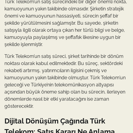
Türk Telekom’un satış sürecindeki bir diğer önemli nokta,
kamuoyunun yakın takibinde olmasıdır. Şirketin stratejik
önemi ve kamuoyunun hassasiyeti, sürecin şeffaf bir
şekilde yürütülmesini sağlamıştır. Bu sayede, şirketin
satışıyla ilgili olarak ortaya çıkan her türlü bilgi ve belge,
kamuoyuyla paylaşılmış ve şeffaflık ilkesine uygun bir
şekilde işlenmiştir.
Türk Telekom’un satış süreci, şirket tarihinde bir dönüm
noktası olarak kabul edilmektedir. Bu süreç, sektördeki
rekabeti artırmış, yatırımcıların ilgisini çekmiş ve
kamuoyunun yakın takibinde olmuştur. Türk Telekom’un
geleceği ve Türkiye’nin telekomünikasyon altyapısı
açısından büyük öneme sahip olan bu sürecin, ilerleyen
dönemlerde nasıl bir etki yaratacağını ise zaman
gösterecektir.
Dijital Dönüşüm Çağında Türk
Telekom: Satış Kararı Ne Anlama