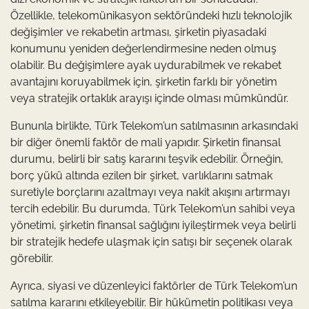
Özellikle, telekomünikasyon sektöründeki hızlı teknolojik
değişimler ve rekabetin artması, şirketin piyasadaki
konumunu yeniden değerlendirmesine neden olmuş
olabilir. Bu değişimlere ayak uydurabilmek ve rekabet
avantajını koruyabilmek için, şirketin farklı bir yönetim
veya stratejik ortaklık arayışı içinde olması mümkündür.
Bununla birlikte, Türk Telekom’un satılmasının arkasındaki
bir diğer önemli faktör de mali yapıdır. Şirketin finansal
durumu, belirli bir satış kararını teşvik edebilir. Örneğin,
borç yükü altında ezilen bir şirket, varlıklarını satmak
suretiyle borçlarını azaltmayı veya nakit akışını artırmayı
tercih edebilir. Bu durumda, Türk Telekom’un sahibi veya
yönetimi, şirketin finansal sağlığını iyileştirmek veya belirli
bir stratejik hedefe ulaşmak için satışı bir seçenek olarak
görebilir.
Ayrıca, siyasi ve düzenleyici faktörler de Türk Telekom’un
satılma kararını etkileyebilir. Bir hükümetin politikası veya