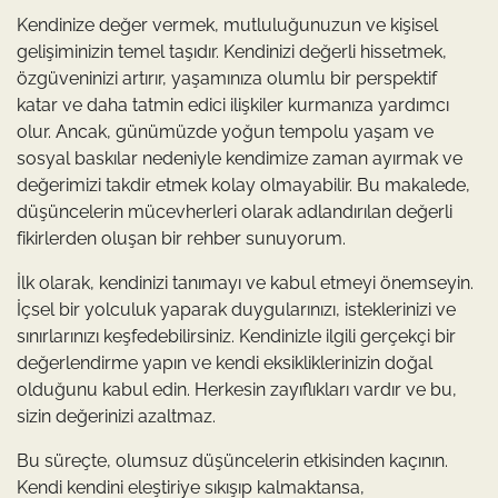
Kendinize değer vermek, mutluluğunuzun ve kişisel
gelişiminizin temel taşıdır. Kendinizi değerli hissetmek,
özgüveninizi artırır, yaşamınıza olumlu bir perspektif
katar ve daha tatmin edici ilişkiler kurmanıza yardımcı
olur. Ancak, günümüzde yoğun tempolu yaşam ve
sosyal baskılar nedeniyle kendimize zaman ayırmak ve
değerimizi takdir etmek kolay olmayabilir. Bu makalede,
düşüncelerin mücevherleri olarak adlandırılan değerli
fikirlerden oluşan bir rehber sunuyorum.
İlk olarak, kendinizi tanımayı ve kabul etmeyi önemseyin.
İçsel bir yolculuk yaparak duygularınızı, isteklerinizi ve
sınırlarınızı keşfedebilirsiniz. Kendinizle ilgili gerçekçi bir
değerlendirme yapın ve kendi eksikliklerinizin doğal
olduğunu kabul edin. Herkesin zayıflıkları vardır ve bu,
sizin değerinizi azaltmaz.
Bu süreçte, olumsuz düşüncelerin etkisinden kaçının.
Kendi kendini eleştiriye sıkışıp kalmaktansa,