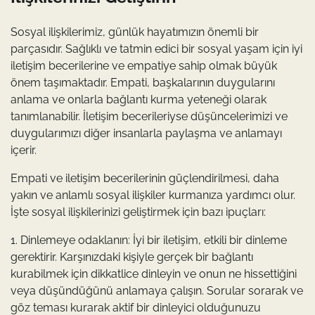
Sosyal ilişkilerimiz, günlük hayatımızın önemli bir
parçasıdır. Sağlıklı ve tatmin edici bir sosyal yaşam için iyi
iletişim becerilerine ve empatiye sahip olmak büyük
önem taşımaktadır. Empati, başkalarının duygularını
anlama ve onlarla bağlantı kurma yeteneği olarak
tanımlanabilir. İletişim becerileriyse düşüncelerimizi ve
duygularımızı diğer insanlarla paylaşma ve anlamayı
içerir.
Empati ve iletişim becerilerinin güçlendirilmesi, daha
yakın ve anlamlı sosyal ilişkiler kurmanıza yardımcı olur.
İşte sosyal ilişkilerinizi geliştirmek için bazı ipuçları:
1. Dinlemeye odaklanın: İyi bir iletişim, etkili bir dinleme
gerektirir. Karşınızdaki kişiyle gerçek bir bağlantı
kurabilmek için dikkatlice dinleyin ve onun ne hissettiğini
veya düşündüğünü anlamaya çalışın. Sorular sorarak ve
göz teması kurarak aktif bir dinleyici olduğunuzu