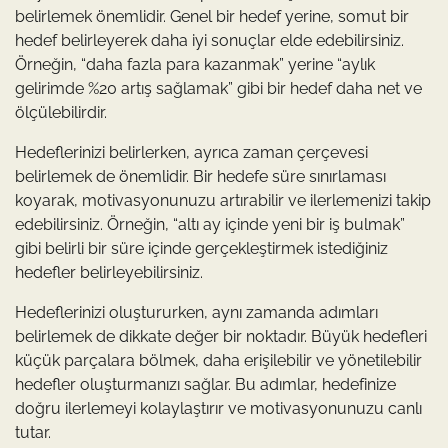
belirlemek önemlidir. Genel bir hedef yerine, somut bir
hedef belirleyerek daha iyi sonuçlar elde edebilirsiniz.
Örneğin, “daha fazla para kazanmak” yerine “aylık
gelirimde %20 artış sağlamak” gibi bir hedef daha net ve
ölçülebilirdir.
Hedeflerinizi belirlerken, ayrıca zaman çerçevesi
belirlemek de önemlidir. Bir hedefe süre sınırlaması
koyarak, motivasyonunuzu artırabilir ve ilerlemenizi takip
edebilirsiniz. Örneğin, “altı ay içinde yeni bir iş bulmak”
gibi belirli bir süre içinde gerçekleştirmek istediğiniz
hedefler belirleyebilirsiniz.
Hedeflerinizi oluştururken, aynı zamanda adımları
belirlemek de dikkate değer bir noktadır. Büyük hedefleri
küçük parçalara bölmek, daha erişilebilir ve yönetilebilir
hedefler oluşturmanızı sağlar. Bu adımlar, hedefinize
doğru ilerlemeyi kolaylaştırır ve motivasyonunuzu canlı
tutar.