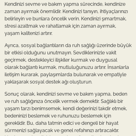
Kendinizi sevme ve bakım yapma sürecinde, kendinize
zaman ayırmak önemlidir. Kendinizi tanıyın, ihtiyaçlarınızı
belirleyin ve bunlara öncelik verin. Kendinizi şımartmak,
stresi azaltmak ve rahatlamak için zaman ayırmak,
yaşam kalitenizi artırır.
Ayrıca, sosyal bağlantıların da ruh sağlığı üzerinde büyük
bir etkisi olduğunu unutmayın. Sevdiklerinizle vakit
geçirmek, destekleyici ilişkiler kurmak ve duygusal
olarak bağlantı kurmak, mutluluğunuzu artırır. İnsanlarla
iletişim kurarak, paylaşımlarda bulunarak ve empatiyle
yaklaşarak sosyal destek ağı oluşturun.
Sonuç olarak, kendinizi sevme ve bakım yapma, beden
ve ruh sağlığınıza öncelik vermek demektir. Sağlıklı bir
yaşam tarzı benimsemek, kendi değerinizi takdir etmek,
bedeninizi beslemek ve ruhunuzu beslemek için
gereklidir. Bu, daha tatmin edici ve dengeli bir hayat
sürmenizi sağlayacak ve genel refahınızı artıracaktır.