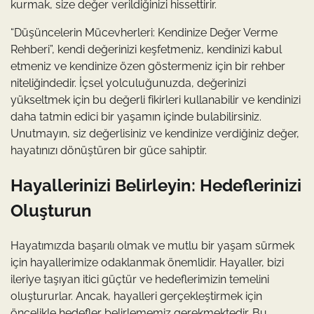
kurmak, size değer verildiğinizi hissettirir.
“Düşüncelerin Mücevherleri: Kendinize Değer Verme
Rehberi”, kendi değerinizi keşfetmeniz, kendinizi kabul
etmeniz ve kendinize özen göstermeniz için bir rehber
niteliğindedir. İçsel yolculuğunuzda, değerinizi
yükseltmek için bu değerli fikirleri kullanabilir ve kendinizi
daha tatmin edici bir yaşamın içinde bulabilirsiniz.
Unutmayın, siz değerlisiniz ve kendinize verdiğiniz değer,
hayatınızı dönüştüren bir güce sahiptir.
Hayallerinizi Belirleyin: Hedeflerinizi
Oluşturun
Hayatımızda başarılı olmak ve mutlu bir yaşam sürmek
için hayallerimize odaklanmak önemlidir. Hayaller, bizi
ileriye taşıyan itici güçtür ve hedeflerimizin temelini
oluştururlar. Ancak, hayalleri gerçekleştirmek için
öncelikle hedefler belirlememiz gerekmektedir. Bu