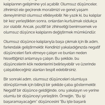
kalıplarının gelişimine yol açabilir. Olumsuz düşünceler,
zihnimizi ele geçirerek moralimizi ve genel yaşam
deneyimimizi olumsuz etkileyebilir. Ne yazık ki, bu kalıplar
bir kez yerleştikten sonra, onlardan kurtulmak oldukça
zor olabilir. Ancak, pozitif bir zihinsetiği benimsemek ve
olumsuz düşünce kalıplarını değiştirmek mümkündür.
Olumsuz düşünce kalıplarıyla başa çıkmak için ilk adım,
farkındalık geliştirmektir. Kendinizi yakaladığınızda negatif
düşünceleri fark etmeye çalışın ve bunları neden
hissettiğinizi anlamaya çalışın. Bu şekilde, bu
düşüncelerin kök nedenlerini belirleyebilir ve üzerinde
çalışabileceğiniz alanları tespit edebilirsiniz.
Bir sonraki adım, olumsuz düşünceleri olumluya
dönüştürmek için bilinçli bir şekilde çaba göstermektir.
Negatif bir düşünce geldiğinde, onu yakalayın ve yerine
olumlu bir düşünceyi yerleştirin. Örneğin, “Bu işi
başaramayacağım” düşüncesini “Bu işte başarılı