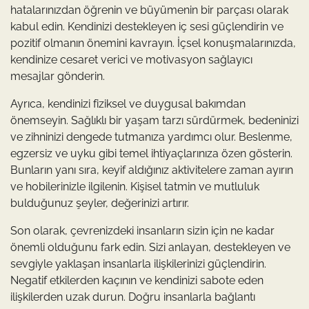
hatalarınızdan öğrenin ve büyümenin bir parçası olarak
kabul edin. Kendinizi destekleyen iç sesi güçlendirin ve
pozitif olmanın önemini kavrayın. İçsel konuşmalarınızda,
kendinize cesaret verici ve motivasyon sağlayıcı
mesajlar gönderin.
Ayrıca, kendinizi fiziksel ve duygusal bakımdan
önemseyin. Sağlıklı bir yaşam tarzı sürdürmek, bedeninizi
ve zihninizi dengede tutmanıza yardımcı olur. Beslenme,
egzersiz ve uyku gibi temel ihtiyaçlarınıza özen gösterin.
Bunların yanı sıra, keyif aldığınız aktivitelere zaman ayırın
ve hobilerinizle ilgilenin. Kişisel tatmin ve mutluluk
bulduğunuz şeyler, değerinizi artırır.
Son olarak, çevrenizdeki insanların sizin için ne kadar
önemli olduğunu fark edin. Sizi anlayan, destekleyen ve
sevgiyle yaklaşan insanlarla ilişkilerinizi güçlendirin.
Negatif etkilerden kaçının ve kendinizi sabote eden
ilişkilerden uzak durun. Doğru insanlarla bağlantı