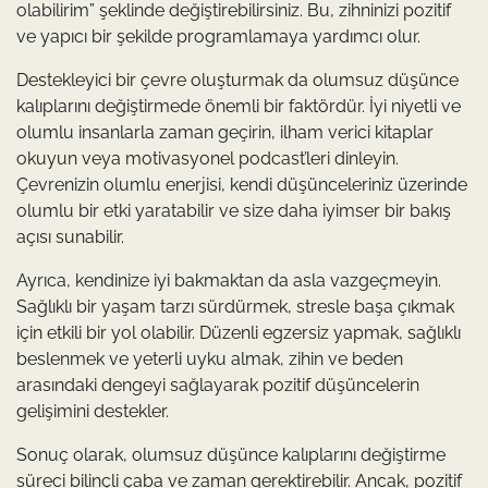
olabilirim” şeklinde değiştirebilirsiniz. Bu, zihninizi pozitif
ve yapıcı bir şekilde programlamaya yardımcı olur.
Destekleyici bir çevre oluşturmak da olumsuz düşünce
kalıplarını değiştirmede önemli bir faktördür. İyi niyetli ve
olumlu insanlarla zaman geçirin, ilham verici kitaplar
okuyun veya motivasyonel podcast’leri dinleyin.
Çevrenizin olumlu enerjisi, kendi düşünceleriniz üzerinde
olumlu bir etki yaratabilir ve size daha iyimser bir bakış
açısı sunabilir.
Ayrıca, kendinize iyi bakmaktan da asla vazgeçmeyin.
Sağlıklı bir yaşam tarzı sürdürmek, stresle başa çıkmak
için etkili bir yol olabilir. Düzenli egzersiz yapmak, sağlıklı
beslenmek ve yeterli uyku almak, zihin ve beden
arasındaki dengeyi sağlayarak pozitif düşüncelerin
gelişimini destekler.
Sonuç olarak, olumsuz düşünce kalıplarını değiştirme
süreci bilinçli çaba ve zaman gerektirebilir. Ancak, pozitif