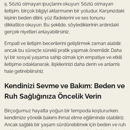
5. Sözlü olmayan ipuçlarını okuyun: Sözlü olmayan
iletişim, birçok bilgiyi aktarmanın bir yoludur. Karşınızdaki
kişinin beden dilini, yüz ifadelerini ve ses tonunu
dikkatlice okuyun. Bu şekilde, söylediklerinin ardındaki
gerçek niyetleri anlayabilirsiniz.
Empati ve iletişim becerilerini geliştirmek zaman alabilir,
ancak bu süreçte sürekli pratik yapmak önemlidir. Daha
iyi bir sosyal yaşama sahip olmak için empatiye ve etkili
iletişime odaklanarak, ilişkilerinizi daha derin ve anlamlı
hale getirebilirsiniz.
Kendinizi Sevme ve Bakım: Beden ve
Ruh Sağlığınıza Öncelik Verin
Birçoğumuz hayatta yoğun bir tempoda koştururken,
kendimize yönelik bakımı ihmal etme eğiliminde olabiliriz.
Ancak sağlıklı bir yaşam sürdürebilmek için beden ve ruh