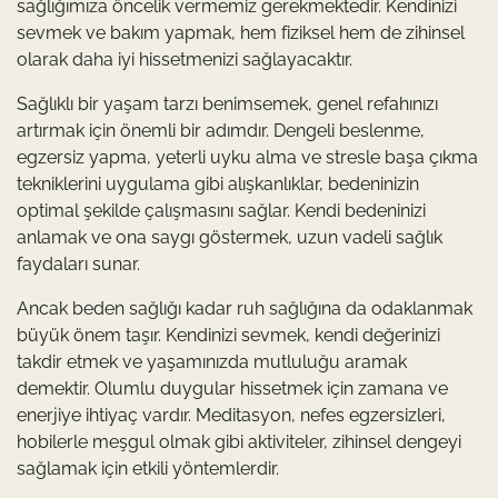
sağlığımıza öncelik vermemiz gerekmektedir. Kendinizi
sevmek ve bakım yapmak, hem fiziksel hem de zihinsel
olarak daha iyi hissetmenizi sağlayacaktır.
Sağlıklı bir yaşam tarzı benimsemek, genel refahınızı
artırmak için önemli bir adımdır. Dengeli beslenme,
egzersiz yapma, yeterli uyku alma ve stresle başa çıkma
tekniklerini uygulama gibi alışkanlıklar, bedeninizin
optimal şekilde çalışmasını sağlar. Kendi bedeninizi
anlamak ve ona saygı göstermek, uzun vadeli sağlık
faydaları sunar.
Ancak beden sağlığı kadar ruh sağlığına da odaklanmak
büyük önem taşır. Kendinizi sevmek, kendi değerinizi
takdir etmek ve yaşamınızda mutluluğu aramak
demektir. Olumlu duygular hissetmek için zamana ve
enerjiye ihtiyaç vardır. Meditasyon, nefes egzersizleri,
hobilerle meşgul olmak gibi aktiviteler, zihinsel dengeyi
sağlamak için etkili yöntemlerdir.