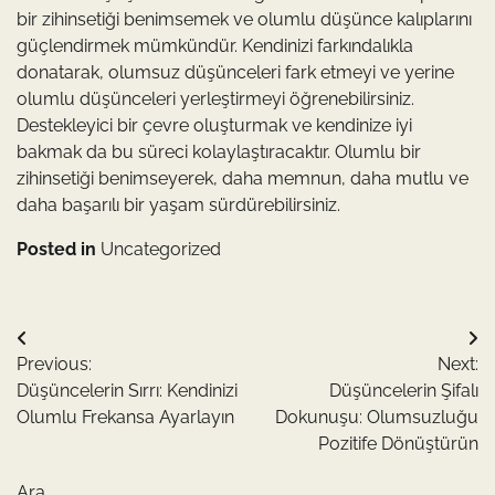
bir zihinsetiği benimsemek ve olumlu düşünce kalıplarını
güçlendirmek mümkündür. Kendinizi farkındalıkla
donatarak, olumsuz düşünceleri fark etmeyi ve yerine
olumlu düşünceleri yerleştirmeyi öğrenebilirsiniz.
Destekleyici bir çevre oluşturmak ve kendinize iyi
bakmak da bu süreci kolaylaştıracaktır. Olumlu bir
zihinsetiği benimseyerek, daha memnun, daha mutlu ve
daha başarılı bir yaşam sürdürebilirsiniz.
Posted in
Uncategorized
Yazı
Previous:
Next:
gezinmesi
Düşüncelerin Sırrı: Kendinizi
Düşüncelerin Şifalı
Olumlu Frekansa Ayarlayın
Dokunuşu: Olumsuzluğu
Pozitife Dönüştürün
Ara