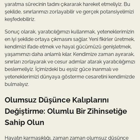
yaratma sürecinin tadını çıkararak hareket etmeliyiz. Bu
şekilde, sınırlarımızı zorlayabilir ve gerçek potansiyelimizi
keşfedebiliriz.
Sonuç olarak, yaratıcılığımızı kullanmak, yeteneklerimizin
en iyi şekilde ortaya çıkmasını sağlar. Yeni fikirler üretmek,
kendimizi ifade etmek ve hayal gücümüzü genişletmek,
yaşamımızı daha anlamlı kılar. Kendimize zaman ayırarak,
sınırları zorlayarak ve cesur adımlar atarak yaratıcılığımızı
beslemeliyiz. İçimizdeki bu eşsiz güce inanmalı ve
yeteneklerimizi dünyaya gösterme cesaretini kendimizde
bulmalıyız.
Olumsuz Düşünce Kalıplarını
Değiştirme: Olumlu Bir Zihinsetiğe
Sahip Olun
Hayatın karmaşıklığı, zaman zaman olumsuz düşünce