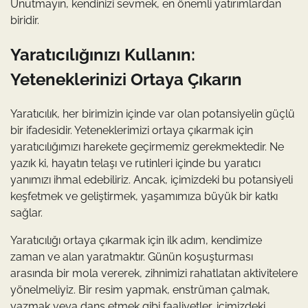
Unutmayın, kendinizi sevmek, en önemli yatırımlardan
biridir.
Yaratıcılığınızı Kullanın:
Yeteneklerinizi Ortaya Çıkarın
Yaratıcılık, her birimizin içinde var olan potansiyelin güçlü
bir ifadesidir. Yeteneklerimizi ortaya çıkarmak için
yaratıcılığımızı harekete geçirmemiz gerekmektedir. Ne
yazık ki, hayatın telaşı ve rutinleri içinde bu yaratıcı
yanımızı ihmal edebiliriz. Ancak, içimizdeki bu potansiyeli
keşfetmek ve geliştirmek, yaşamımıza büyük bir katkı
sağlar.
Yaratıcılığı ortaya çıkarmak için ilk adım, kendimize
zaman ve alan yaratmaktır. Günün koşuşturması
arasında bir mola vererek, zihnimizi rahatlatan aktivitelere
yönelmeliyiz. Bir resim yapmak, enstrüman çalmak,
yazmak veya dans etmek gibi faaliyetler, içimizdeki