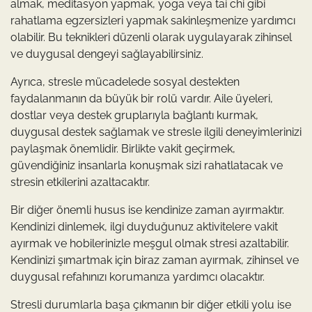
almak, meditasyon yapmak, yoga veya tai chi gibi
rahatlama egzersizleri yapmak sakinleşmenize yardımcı
olabilir. Bu teknikleri düzenli olarak uygulayarak zihinsel
ve duygusal dengeyi sağlayabilirsiniz.
Ayrıca, stresle mücadelede sosyal destekten
faydalanmanın da büyük bir rolü vardır. Aile üyeleri,
dostlar veya destek gruplarıyla bağlantı kurmak,
duygusal destek sağlamak ve stresle ilgili deneyimlerinizi
paylaşmak önemlidir. Birlikte vakit geçirmek,
güvendiğiniz insanlarla konuşmak sizi rahatlatacak ve
stresin etkilerini azaltacaktır.
Bir diğer önemli husus ise kendinize zaman ayırmaktır.
Kendinizi dinlemek, ilgi duyduğunuz aktivitelere vakit
ayırmak ve hobilerinizle meşgul olmak stresi azaltabilir.
Kendinizi şımartmak için biraz zaman ayırmak, zihinsel ve
duygusal refahınızı korumanıza yardımcı olacaktır.
Stresli durumlarla başa çıkmanın bir diğer etkili yolu ise