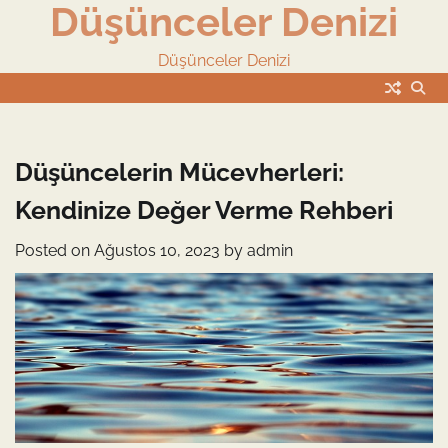
Düşünceler Denizi
Skip
to
content
Düşünceler Denizi
Düşüncelerin Mücevherleri:
Kendinize Değer Verme Rehberi
Posted on
Ağustos 10, 2023
by
admin