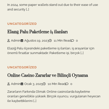
In 2024, some paper wallets stand out due to their ease of use
and security […]
UNCATEGORIZED
Elazığ Palu Paketleme İş İlanları
Admin
Ağustos 19, 2023
11 Min Read
0
Elazığ Palu ilçesindeki paketleme iş ilanları, iş arayanlar için
önemli fırsatlar sunmaktadır. Paketleme işi, birçok […]
UNCATEGORIZED
Online Casino Zararlar ve Bilinçli Oynama
Admin
Ocak 3, 2025
10 Min Read
0
Zararların Farkında Olmak: Online casinolarda kaybetme
oranları genellikle yüksek. Birçok oyuncu, vurgulanan heyecan
ile kaybettiklerini […]