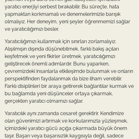
yaratıcı enerjiyi serbest bırakabilir. Bu süreçte, hata
yapmaktan korkmamalı ve denemelerimizle barışık
olmalıyız. Her deneyim, yeni şeyler öğrenmemizi sağlar
ve yaratıcılığımızı besler.
Yaratıcılığımızı kullanmak için sınırları zorlamalıyız.
Alışılmışın dışında düşünebilmek, farklı bakış açıları
keşfetmek ve yeni fikirler üretmek, yaratıcılığımızı
geliştirecek önemli adımlardır. Bunu yaparken,
çevremizdeki insanlarla etkileşimde bulunmak ve onların
perspektifinden faydalanmak da bize ilham verebilir.
Farklı disiplinleri bir araya getirerek bağlantılar kurmak ve
bu bağlamda yeni düşünceler ortaya çıkarmak,
gerçekten yaratıcı olmamızı sağlar.
Yaratıcılık aynı zamanda cesaret gerektirir. Kendimize
olan güvenimizi artırmak ve korkularımızla yüzleşmek,
içimizdeki yaratıcı gücü açığa çıkarmada büyük önem
taşır. Başarı veya başarısızlık kaygısıyla değil, sadece