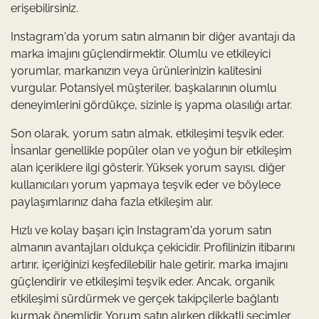
erişebilirsiniz.
Instagram'da yorum satın almanın bir diğer avantajı da
marka imajını güçlendirmektir. Olumlu ve etkileyici
yorumlar, markanızın veya ürünlerinizin kalitesini
vurgular. Potansiyel müşteriler, başkalarının olumlu
deneyimlerini gördükçe, sizinle iş yapma olasılığı artar.
Son olarak, yorum satın almak, etkileşimi teşvik eder.
İnsanlar genellikle popüler olan ve yoğun bir etkileşim
alan içeriklere ilgi gösterir. Yüksek yorum sayısı, diğer
kullanıcıları yorum yapmaya teşvik eder ve böylece
paylaşımlarınız daha fazla etkileşim alır.
Hızlı ve kolay başarı için Instagram'da yorum satın
almanın avantajları oldukça çekicidir. Profilinizin itibarını
artırır, içeriğinizi keşfedilebilir hale getirir, marka imajını
güçlendirir ve etkileşimi teşvik eder. Ancak, organik
etkileşimi sürdürmek ve gerçek takipçilerle bağlantı
kurmak önemlidir. Yorum satın alırken dikkatli seçimler