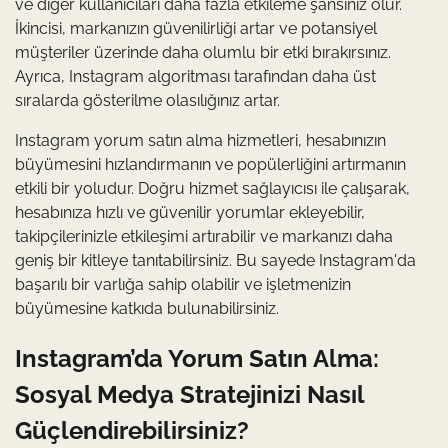
ve diğer kullanıcıları daha fazla etkileme şansınız olur.
İkincisi, markanızın güvenilirliği artar ve potansiyel
müşteriler üzerinde daha olumlu bir etki bırakırsınız.
Ayrıca, Instagram algoritması tarafından daha üst
sıralarda gösterilme olasılığınız artar.
Instagram yorum satın alma hizmetleri, hesabınızın
büyümesini hızlandırmanın ve popülerliğini artırmanın
etkili bir yoludur. Doğru hizmet sağlayıcısı ile çalışarak,
hesabınıza hızlı ve güvenilir yorumlar ekleyebilir,
takipçilerinizle etkileşimi artırabilir ve markanızı daha
geniş bir kitleye tanıtabilirsiniz. Bu sayede Instagram'da
başarılı bir varlığa sahip olabilir ve işletmenizin
büyümesine katkıda bulunabilirsiniz.
Instagram’da Yorum Satın Alma:
Sosyal Medya Stratejinizi Nasıl
Güçlendirebilirsiniz?