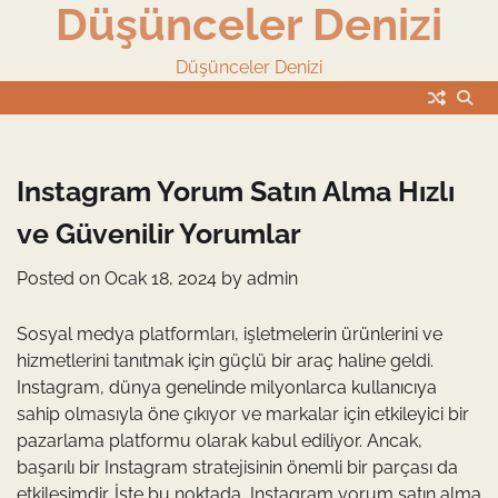
Düşünceler Denizi
Skip
to
content
Düşünceler Denizi
Instagram Yorum Satın Alma Hızlı
ve Güvenilir Yorumlar
Posted on
Ocak 18, 2024
by
admin
Sosyal medya platformları, işletmelerin ürünlerini ve
hizmetlerini tanıtmak için güçlü bir araç haline geldi.
Instagram, dünya genelinde milyonlarca kullanıcıya
sahip olmasıyla öne çıkıyor ve markalar için etkileyici bir
pazarlama platformu olarak kabul ediliyor. Ancak,
başarılı bir Instagram stratejisinin önemli bir parçası da
etkileşimdir. İşte bu noktada, Instagram yorum satın alma