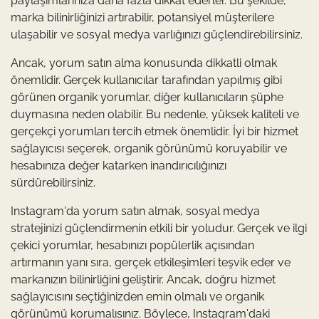
paylaşımlarınıza daha fazla dikkat ederler. Bu şekilde,
marka bilinirliğinizi artırabilir, potansiyel müşterilere
ulaşabilir ve sosyal medya varlığınızı güçlendirebilirsiniz.
Ancak, yorum satın alma konusunda dikkatli olmak
önemlidir. Gerçek kullanıcılar tarafından yapılmış gibi
görünen organik yorumlar, diğer kullanıcıların şüphe
duymasına neden olabilir. Bu nedenle, yüksek kaliteli ve
gerçekçi yorumları tercih etmek önemlidir. İyi bir hizmet
sağlayıcısı seçerek, organik görünümü koruyabilir ve
hesabınıza değer katarken inandırıcılığınızı
sürdürebilirsiniz.
Instagram'da yorum satın almak, sosyal medya
stratejinizi güçlendirmenin etkili bir yoludur. Gerçek ve ilgi
çekici yorumlar, hesabınızı popülerlik açısından
artırmanın yanı sıra, gerçek etkileşimleri teşvik eder ve
markanızın bilinirliğini geliştirir. Ancak, doğru hizmet
sağlayıcısını seçtiğinizden emin olmalı ve organik
görünümü korumalısınız. Böylece, Instagram'daki