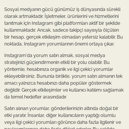
Sosyal medyanın gücü günümüz iş dünyasında sürekli
olarak artmaktadır. İşletmeler, ürünlerini ve hizmetlerini
tanıtmak için Instagram gibi platformları aktif bir şekilde
kullanmaktadır. Ancak, sadece takipçi sayısıyla ölçülen
bir hesap, gerçek etkileşim olmadan yetersiz kalabilir. Bu
noktada, Instagram yorumlarının önemi ortaya çıkar.
Instagram'da yorum satın almak, sosyal medya
stratejinizi güçlendirmenin etkili bir yolu olabilir. Bu
yöntemle, hesabınıza organik ve ilgi çekici yorumlar
ekleyebilirsiniz. Bununla birlikte, yorum satın almanın tek
amacı yalnızca hesabınızı daha popüler göstermek
değildir. Gerçek etkileşimler ve kullanıcı katılımı sağlamak
da temel hedefler arasındadır.
Satın alınan yorumlar, gönderilerinizin altında doğal bir
etki yaratır. İnsanlar, diğer kullanıcıların yaptığı olumlu
veya ilgi çekici yorumları görünce daha fazla ilgilenir ve