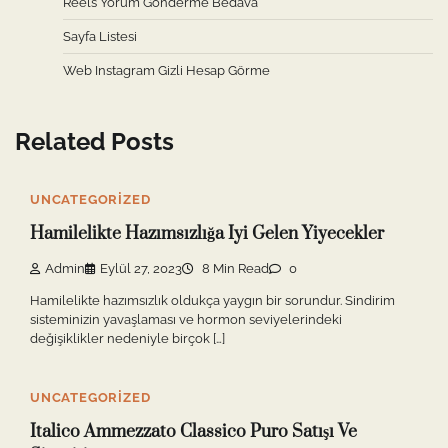
Reels Yorum Gönderme Bedava
Sayfa Listesi
Web Instagram Gizli Hesap Görme
Related Posts
UNCATEGORIZED
Hamilelikte Hazımsızlığa Iyi Gelen Yiyecekler
Admin
Eylül 27, 2023
8 Min Read
0
Hamilelikte hazımsızlık oldukça yaygın bir sorundur. Sindirim
sisteminizin yavaşlaması ve hormon seviyelerindeki
değişiklikler nedeniyle birçok […]
UNCATEGORIZED
Italico Ammezzato Classico Puro Satışı Ve