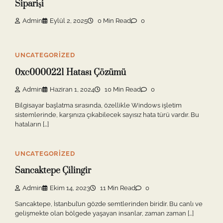
Siparişi
Admin
Eylül 2, 2025
0 Min Read
0
UNCATEGORIZED
0xc0000221 Hatası Çözümü
Admin
Haziran 1, 2024
10 Min Read
0
Bilgisayar başlatma sırasında, özellikle Windows işletim
sistemlerinde, karşınıza çıkabilecek sayısız hata türü vardır. Bu
hataların […]
UNCATEGORIZED
Sancaktepe Çilingir
Admin
Ekim 14, 2023
11 Min Read
0
Sancaktepe, İstanbul’un gözde semtlerinden biridir. Bu canlı ve
gelişmekte olan bölgede yaşayan insanlar, zaman zaman […]