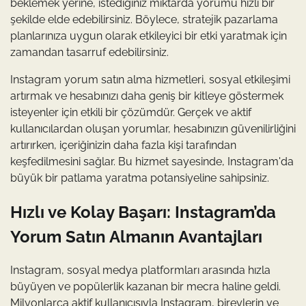
beklemek yerine, istediğiniz miktarda yorumu hızlı bir
şekilde elde edebilirsiniz. Böylece, stratejik pazarlama
planlarınıza uygun olarak etkileyici bir etki yaratmak için
zamandan tasarruf edebilirsiniz.
Instagram yorum satın alma hizmetleri, sosyal etkileşimi
artırmak ve hesabınızı daha geniş bir kitleye göstermek
isteyenler için etkili bir çözümdür. Gerçek ve aktif
kullanıcılardan oluşan yorumlar, hesabınızın güvenilirliğini
artırırken, içeriğinizin daha fazla kişi tarafından
keşfedilmesini sağlar. Bu hizmet sayesinde, Instagram'da
büyük bir patlama yaratma potansiyeline sahipsiniz.
Hızlı ve Kolay Başarı: Instagram’da
Yorum Satın Almanın Avantajları
Instagram, sosyal medya platformları arasında hızla
büyüyen ve popülerlik kazanan bir mecra haline geldi.
Milyonlarca aktif kullanıcısıyla Instagram, bireylerin ve