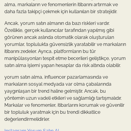
alma, markaların ve fenomenlerin itibarını artırmak ve
daha fazla takipçi çekmek için kullanılan bir stratejidir.
Ancak, yorum satın almanın da bazı riskleri vardır.
Özellikle, gerçek kullanıcılar tarafından yapılmış gibi
görünen ancak aslında otomatik olarak oluşturulan
yorumlar, toplulukta güvensizlik yaratabilir ve markaların
itibarını zedeler. Ayrıca, platformların bu tür
manipülasyonları tespit etme becerileri geliştikçe, yorum
satın alma işlemi yapan hesaplar da risk altında olabilir.
yorum satın alma, influencer pazarlamasında ve
markaların sosyal medyada var olma çabalarında
yaygınlaşan bir trend haline gelmiştir. Ancak, bu
yöntemin uzun vadeli etkileri ve sağlamlığı tartışmalıdır.
Markalar ve fenomenler, itibarlarını korumak ve güvenilir
bir topluluk yaratmak için bu trendi dikkatlice
değerlendirmelidirler.
Instagram Yorum Satın Al