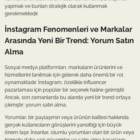
yapmak ve bunları stratejik olarak kullanmak
gerekmektedir.
İnstagram Fenomenleri ve Markalar
Arasında Yeni Bir Trend: Yorum Satın
Alma
Sosyal medya platformları, markaların ürünlerini ve
hizmetlerini tanıtmak için giderek daha önemli bir rol
oynamaktadır. İnstagram, özellikle influencer
pazarlaması için popüler bir seçenek haline gelmiştir.
Ancak, son zamanlarda bu alanda yeni bir trend ortaya
çıkmıştır: yorum satın alma.
Yorumlar, bir paylaşımın veya ürünün kalitesi hakkında
gerçek kullanıcıların görüşlerini yansıttığı için büyük
önem taşır. İnsanlar, olumlu yorumları olan bir ürün veya
hizmete daha çok güvenirler ve satın alma kararlarını