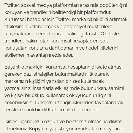
Twitter, sosyal medya platformları arasında popülerliğini
koruyan ve trendlerin belirlendiği bir platformdur.
Kurumsal hesaplar için Twitter, marka bilinirliğini artırmak,
etkileşimi güçlendirmek ve potansiyel müşterilere
ulaşmak için önemli bir araç haline gelmiştir. Özellikle
trendlere hakim olan kurumsal hesaplar, en çok
konuşulan konulara dahil olmanın ve hedef kitlelerini
etkilemenin avantajını elde eder.
Başarılı olmak için, kurumsal hesapların dikkate alması
gereken bazı stratejiler bulunmaktadır. İlk olarak,
markanızın kişiliğini yansıtan bir ses kullanarak
yazmalısınız. İnsanlarla etkileşimde bulunurken, samimi
ve kişisel bir üslup kullanarak okuyucunun ilgisini
çekebilirsiniz. Türkçe'nin zenginliklerinden faydalanarak
renkli ve canlı bir dil kullanmak da önemlidir.
İkincisi, içeriğinizin özgün ve benzersiz olmasına dikkat
etmelisiniz. Kopyala-yapıştır yöntemi kullanmak yerine,