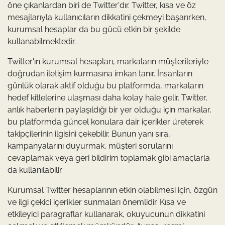
öne çıkanlardan biri de Twitter'dır. Twitter, kısa ve öz
mesajlarıyla kullanıcıların dikkatini çekmeyi başarırken,
kurumsal hesaplar da bu gücü etkin bir şekilde
kullanabilmektedir.
Twitter'ın kurumsal hesapları, markaların müşterileriyle
doğrudan iletişim kurmasına imkan tanır. İnsanların
günlük olarak aktif olduğu bu platformda, markaların
hedef kitlelerine ulaşması daha kolay hale gelir. Twitter,
anlık haberlerin paylaşıldığı bir yer olduğu için markalar,
bu platformda güncel konulara dair içerikler üreterek
takipçilerinin ilgisini çekebilir. Bunun yanı sıra,
kampanyalarını duyurmak, müşteri sorularını
cevaplamak veya geri bildirim toplamak gibi amaçlarla
da kullanılabilir.
Kurumsal Twitter hesaplarının etkin olabilmesi için, özgün
ve ilgi çekici içerikler sunmaları önemlidir. Kısa ve
etkileyici paragraflar kullanarak, okuyucunun dikkatini