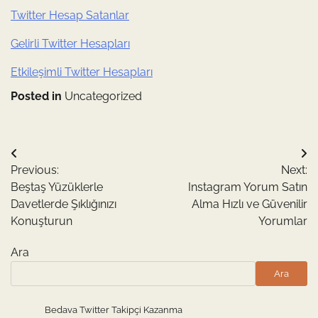
Twitter Hesap Satanlar
Gelirli Twitter Hesapları
Etkileşimli Twitter Hesapları
Posted in
Uncategorized
Yazı
Previous:
Next:
gezinmesi
Beştaş Yüzüklerle
Instagram Yorum Satın
Davetlerde Şıklığınızı
Alma Hızlı ve Güvenilir
Konuşturun
Yorumlar
Ara
Ara
Bedava Twitter Takipçi Kazanma