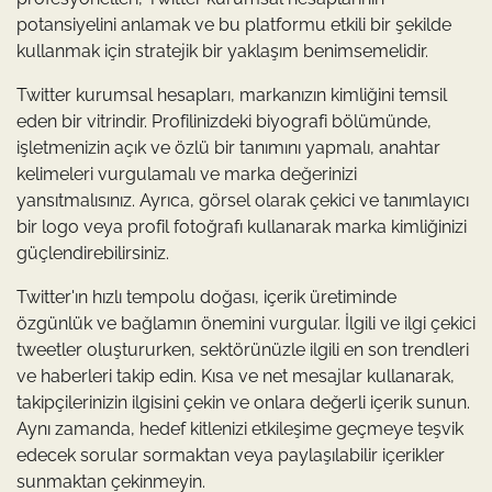
potansiyelini anlamak ve bu platformu etkili bir şekilde
kullanmak için stratejik bir yaklaşım benimsemelidir.
Twitter kurumsal hesapları, markanızın kimliğini temsil
eden bir vitrindir. Profilinizdeki biyografi bölümünde,
işletmenizin açık ve özlü bir tanımını yapmalı, anahtar
kelimeleri vurgulamalı ve marka değerinizi
yansıtmalısınız. Ayrıca, görsel olarak çekici ve tanımlayıcı
bir logo veya profil fotoğrafı kullanarak marka kimliğinizi
güçlendirebilirsiniz.
Twitter'ın hızlı tempolu doğası, içerik üretiminde
özgünlük ve bağlamın önemini vurgular. İlgili ve ilgi çekici
tweetler oluştururken, sektörünüzle ilgili en son trendleri
ve haberleri takip edin. Kısa ve net mesajlar kullanarak,
takipçilerinizin ilgisini çekin ve onlara değerli içerik sunun.
Aynı zamanda, hedef kitlenizi etkileşime geçmeye teşvik
edecek sorular sormaktan veya paylaşılabilir içerikler
sunmaktan çekinmeyin.