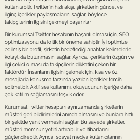
kullanılabilir. Twitter'ın hızlı akışı, şirketlerin güncel ve
ilginç içerikler paylaşmalarını sağlar, böylece
takipçilerinin ilgisini çekmeyi başarırlar.
Bir kurumsal Twitter hesabının başarılı olması için, SEO
optimizasyonu da kritik bir öneme sahiptir. İyi optimize
edilmiş bir profil, şirketin hedeflediği anahtar kelimelerle
kolaylıkla bulunmasını sağlar. Ayrıca, içeriklerin özgün ve
ilgi çekici olması da takipçilerin dikkatini çeken bir
faktördür. İnsanların ilgisini çekmek için, kısa ve öz
mesajlarla konuşma tarzında yazılan içerikler tercih
edilmelidir. Aktif ses kullanımı, okuyucunun içeriğe daha
çok katılım sağlamasını teşvik eder.
Kurumsal Twitter hesapları aynı zamanda şirketlerin
müşteri geri bildirimlerini anında almasını ve bunlara hızlı
bir şekilde yanıt vermesini sağlar. Bu sayede şirketler,
müşteri memnuniyetini artırabilir ve itibarlarını
güçlendirebilir. Ayrıca, sosyal medya kullanıcılarının