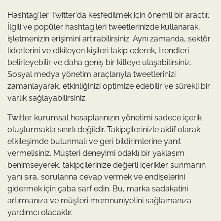
Hashtag'ler Twitter'da keşfedilmek için önemli bir araçtır.
İlgili ve popüler hashtag'leri tweetlerinizde kullanarak,
işletmenizin erişimini artırabilirsiniz. Aynı zamanda, sektör
liderlerini ve etkileyen kişileri takip ederek, trendleri
belirleyebilir ve daha geniş bir kitleye ulaşabilirsiniz.
Sosyal medya yönetim araçlarıyla tweetlerinizi
zamanlayarak, etkinliğinizi optimize edebilir ve sürekli bir
varlık sağlayabilirsiniz.
Twitter kurumsal hesaplarınızın yönetimi sadece içerik
oluşturmakla sınırlı değildir. Takipçilerinizle aktif olarak
etkileşimde bulunmalı ve geri bildirimlerine yanıt
vermelisiniz. Müşteri deneyimi odaklı bir yaklaşım
benimseyerek, takipçilerinize değerli içerikler sunmanın
yanı sıra, sorularına cevap vermek ve endişelerini
gidermek için çaba sarf edin. Bu, marka sadakatini
artırmanıza ve müşteri memnuniyetini sağlamanıza
yardımcı olacaktır.