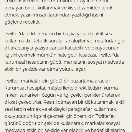
çekmek ve etkilemek mümkündür. Ayrıca, resmi
olmayan bir dil kullanmak ve kişisel zamirleri tercih
etmek, yazının insan tarafından yazıldığı hissini
güçlendirecektir.
Twitter'da etkili olmanın bir başka yolu da aktif ses
kullanmaktır. Retorik sorular, analojiler ve metaforlar gibi
dil araçlarıyla yazıya canlılık katılabilir ve okuyucunun
ilgisini çekmek mümkün hale gelir. Kısacası, Twitter'da
kurumsal hesapların gücü, markaların sosyal medyada
etkin bir şekilde var olma yolunu açar.
Twitter, markalar için güçlü bir pazarlama aracıdır.
Kurumsal hesaplar, müşterilerle direkt iletişim kurma
imkanı sunarken, özgün ve ilgi çekici içerikler üreterek
dikkat çekebilirler. Resmi olmayan bir dil kullanmak, aktif
sesi tercih etmek ve etkileyici paragraflar kullanmak,
okuyucunun ilgisini çekmek için önemlidir. Twitter'ın
gücünü doğru bir şekilde kullanarak, markalar sosyal
medyada etkin bir şekilde var olabilir ve hedef kitlelerine