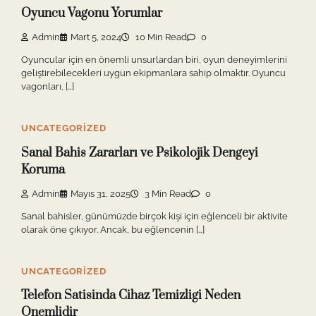
Oyuncu Vagonu Yorumlar
Admin
Mart 5, 2024
10 Min Read
0
Oyuncular için en önemli unsurlardan biri, oyun deneyimlerini
geliştirebilecekleri uygun ekipmanlara sahip olmaktır. Oyuncu
vagonları, […]
UNCATEGORIZED
Sanal Bahis Zararları ve Psikolojik Dengeyi
Koruma
Admin
Mayıs 31, 2025
3 Min Read
0
Sanal bahisler, günümüzde birçok kişi için eğlenceli bir aktivite
olarak öne çıkıyor. Ancak, bu eğlencenin […]
UNCATEGORIZED
Telefon Satisinda Cihaz Temizligi Neden
Onemlidir