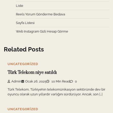
Liste
Reels Yorum Gönderme Bedava
Sayfa Listesi
Web Instagram Gizli Hesap Görme
Related Posts
UNCATEGORIZED
Türk Telekom niye satıldı
Admin
Ocak 26, 2025
10 Min Read
0
Türk Telekom, Türkiye’nin telekomünikasyon sektöründe dev bir
oyuncu olarak uzun yıllardır varlığını sürdürüyor. Ancak, son […]
UNCATEGORIZED