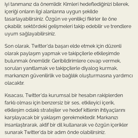
iyi tanımanız da önemlidir. Kimleri hedeflediğinizi bilerek,
içeriği onların ilgi alanlarına uygun şekilde
tasarlayabilirsiniz. Özgün ve yenilikçi fikirler ile öne
çıkabilir, sektördeki gelişmeleri takip edebilir ve trendlere
uyum sağlayabilirsiniz.
Son olarak, Twitter'da başarı elde etmek için düzenli
olarak paylaşım yapmak ve takipçilerle etkileşimde
bulunmak önemlidir. Geribildirimlere cevap vermek,
soruları yanıtlamak ve takipçilerle diyalog kurmak,
markanızın güvenilirlik ve bağlılık oluşturmasına yardımcı
olacaktır.
Kısacası, Twitter'da kurumsal bir hesabın rakiplerden
farklı olması için benzersiz bir ses, etkileyici içerik,
etkileşim odaklı stratejiler ve hedef kitlenin ihtiyaçlarını
karşılayacak bir yaklaşım gerekmektedir. Markanızı
insanlaştırarak, aktif bir dil kullanarak ve özgün içerikler
sunarak Twitter'da bir adım önde olabilirsiniz.