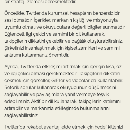
bir strateji izlemesi gerekmektedir.
Öncelikle, Twitter'da kurumsal hesapların benzersiz bir
sesi olmalıdır. İçerikler, markanın kişiliği ve misyonuyla
uyumlu olmalı ve okuyuculara değerli bilgiler sunmalıdır.
Eğlenceli, ilgi çekici ve samimi bir dil kullanarak,
takipçilerin dikkatini çekebilir ve bağlılık oluşturabilirsiniz.
Şirketinizi insanlaştırmak için kişisel zamirleri ve samimi
anlatımı kullanmanız önemlidir.
Ayrıca, Twitter'da etkileşimi artırmak için içeriğin kısa, öz
ve ilgi çekici olması gerekmektedir. Takipçilerin dikkatini
çekmek için görseller, GIF'ler ve videolar da kullanılabilir.
Retorik sorular kullanarak okuyucunun düşünmesini
sağlayabilir ve paylaşımlara yanıt vermeye teşvik
edebilirsiniz. Aktif bir dil kullanarak, takipçilerin katılımını
artırabilir ve markanızla etkileşimde bulunmalarını
sağlayabilirsiniz.
Twitter'da rekabet avantajı elde etmek için hedef kitlenizi