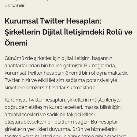
ulaşabilir.
Kurumsal Twitter Hesapları:
Şirketlerin Dijital İletişimdeki Rolü ve
Önemi
Günümüzde şirketler için dijital iletişim, başarının
anahtarlarından biri haline gelmiştir. Bu bağlamda,
kurumsal Twitter hesapları önemli bir rol oynamaktadır.
Twitter, hızlı ve etkili iletişim sağlama potansiyeliyle
şirketlere benzersiz fırsatlar sunmaktadır.
Kurumsal Twitter hesapları, şirketlerin müşterileriyle
doğrudan etkileşim kurabilecekleri, marka bilinirliğini
artırabilecekleri ve sadık bir takipçi kitlesi
oluşturabilecekleri bir platform sağlar. Bu hesaplar,
şirketlerin yenilikleri duyurma, ürün ve hizmetlerini
tanıtma veya müşteri sorunlarını çözme gibi amaçlarla