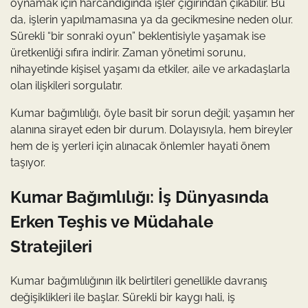
oynamak için harcandığında işler çığırından çıkabilir. Bu
da, işlerin yapılmamasına ya da gecikmesine neden olur.
Sürekli “bir sonraki oyun” beklentisiyle yaşamak ise
üretkenliği sıfıra indirir. Zaman yönetimi sorunu,
nihayetinde kişisel yaşamı da etkiler, aile ve arkadaşlarla
olan ilişkileri sorgulatır.
Kumar bağımlılığı, öyle basit bir sorun değil; yaşamın her
alanına sirayet eden bir durum. Dolayısıyla, hem bireyler
hem de iş yerleri için alınacak önlemler hayati önem
taşıyor.
Kumar Bağımlılığı: İş Dünyasında
Erken Teşhis ve Müdahale
Stratejileri
Kumar bağımlılığının ilk belirtileri genellikle davranış
değişiklikleri ile başlar. Sürekli bir kaygı hali, iş