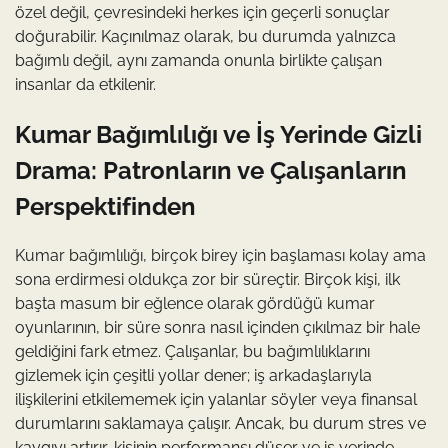
özel değil, çevresindeki herkes için geçerli sonuçlar
doğurabilir. Kaçınılmaz olarak, bu durumda yalnızca
bağımlı değil, aynı zamanda onunla birlikte çalışan
insanlar da etkilenir.
Kumar Bağımlılığı ve İş Yerinde Gizli
Drama: Patronların ve Çalışanların
Perspektifinden
Kumar bağımlılığı, birçok birey için başlaması kolay ama
sona erdirmesi oldukça zor bir süreçtir. Birçok kişi, ilk
başta masum bir eğlence olarak gördüğü kumar
oyunlarının, bir süre sonra nasıl içinden çıkılmaz bir hale
geldiğini fark etmez. Çalışanlar, bu bağımlılıklarını
gizlemek için çeşitli yollar dener; iş arkadaşlarıyla
ilişkilerini etkilememek için yalanlar söyler veya finansal
durumlarını saklamaya çalışır. Ancak, bu durum stres ve
kaygıyı artırır, kişinin performansı düşer ve iş yerinde