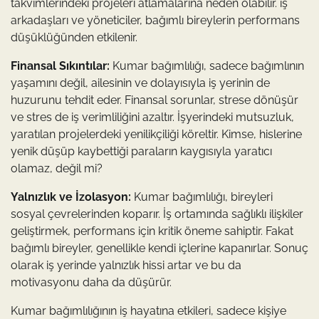
takvimlerindeki projeleri atlamalarına neden olabilir. iş
arkadaşları ve yöneticiler, bağımlı bireylerin performans
düşüklüğünden etkilenir.
Finansal Sıkıntılar:
Kumar bağımlılığı, sadece bağımlının
yaşamını değil, ailesinin ve dolayısıyla iş yerinin de
huzurunu tehdit eder. Finansal sorunlar, strese dönüşür
ve stres de iş verimliliğini azaltır. İşyerindeki mutsuzluk,
yaratılan projelerdeki yenilikçiliği köreltir. Kimse, hislerine
yenik düşüp kaybettiği paraların kaygısıyla yaratıcı
olamaz, değil mi?
Yalnızlık ve İzolasyon:
Kumar bağımlılığı, bireyleri
sosyal çevrelerinden koparır. İş ortamında sağlıklı ilişkiler
geliştirmek, performans için kritik öneme sahiptir. Fakat
bağımlı bireyler, genellikle kendi içlerine kapanırlar. Sonuç
olarak iş yerinde yalnızlık hissi artar ve bu da
motivasyonu daha da düşürür.
Kumar bağımlılığının iş hayatına etkileri, sadece kişiye