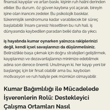
finansal kayıplar ve artan baskı, kişinin ruh halini derinden
etkiler. Bu durum, öz güven kaybına yol açarak, bireyin
işine olan inancını zedeler. Bu psikolojik baskılar,
tükenmişlik sendromuna kadar varabilecek bir süreç
başlatabilir. İnsanı çaresiz hissettiren bu ruh hali, iş
dünyasında kaybedilen paradan belki daha da yıkıcı.
iş hayatında kumar oynarken yalnızca rakiplerinizi
değil, kendi içsel savaşlarınızı da düşünmelisiniz.
Belirsizlikle başa çıkmak için doğru stratejileri geliştirmek,
kayıplarınızı ve dezavantajlarınızı minimize edebilmek
adına son derece önemli. Unutmayın ki, her kayıp yeni bir
başlangıç için bir fırsat olabilir ama bu, kaybolan
motivasyon ve ruh haliyle pek mümkün olmayabilir.
Kumar Bağımlılığı ile Mücadelede
İşverenlerin Rolü: Destekleyici
Çalışma Ortamları Nasıl