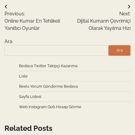
Yazı
Previous:
Next:
gezinmesi
Online Kumar En Tehlikeli
Dijital Kumarın Çevrimiçi
Yanıltıcı Oyunlar
Olarak Yayılma Hızı
Ara
Ara
Bedava Twitter Takipçi Kazanma
Liste
Reels Yorum Gönderme Bedava
Sayfa Listesi
Web Instagram Gizli Hesap Görme
Related Posts