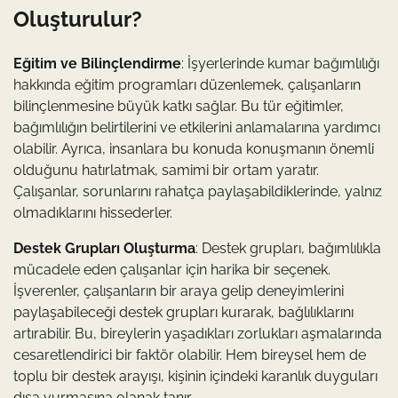
Oluşturulur?
Eğitim ve Bilinçlendirme
: İşyerlerinde kumar bağımlılığı
hakkında eğitim programları düzenlemek, çalışanların
bilinçlenmesine büyük katkı sağlar. Bu tür eğitimler,
bağımlılığın belirtilerini ve etkilerini anlamalarına yardımcı
olabilir. Ayrıca, insanlara bu konuda konuşmanın önemli
olduğunu hatırlatmak, samimi bir ortam yaratır.
Çalışanlar, sorunlarını rahatça paylaşabildiklerinde, yalnız
olmadıklarını hissederler.
Destek Grupları Oluşturma
: Destek grupları, bağımlılıkla
mücadele eden çalışanlar için harika bir seçenek.
İşverenler, çalışanların bir araya gelip deneyimlerini
paylaşabileceği destek grupları kurarak, bağlılıklarını
artırabilir. Bu, bireylerin yaşadıkları zorlukları aşmalarında
cesaretlendirici bir faktör olabilir. Hem bireysel hem de
toplu bir destek arayışı, kişinin içindeki karanlık duyguları
dışa vurmasına olanak tanır.