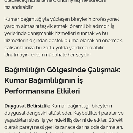
olabileceğinizi anlamak, onun iyileşme sürecini
hızlandırabilir.
Kumar bağımlılığıyla yüzleşen bireylerin profesyonel
yardım almasını teşvik etmek, önemli bir adımdır. İş
yerlerinde danışmanlık hizmetleri sunmak ve bu
hizmetlerin dışından destek bulma olanakları önermek,
çalışanlarınıza bu zorlu yolda yardımcı olabilir.
Unutmayın, erken müdahale her şeydir!
Bağımlılığın Gölgesinde Çalışmak:
Kumar Bağımlılığının İş
Performansına Etkileri
Duygusal Belirsizlik:
Kumar bağımlılığı, bireylerin
duygusal dengesini altüst eder. Kaybettikleri paralar ve
yaşadıkları stres, iş yerindeki ilişkilerini de etkiler. Sürekli
olarak parayı nasıl geri kazanacaklarına odaklanmaları,