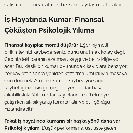
çalışma ortamı yaratmak, herkesin faydasına olacaktır.
İş Hayatında Kumar: Finansal
Çöküşten Psikolojik Yıkıma
Finansal kayıplar, morali düşürür.
Eğer kıymetli
birikimlerinizi kaybederseniz, bunu unutmak kolay değil.
Cebinizdeki paranın azalması, kaygı ve belirsizliğe yol
açar. Bu, klasik bir kumar oyunundaki kayıplara benziyor;
her kayıptan sonra yeniden kazanma umuduyla masaya
geri dönmek. Ama ne zaman kaybediyorsanız
kaybettiğinizi, işin gerçeği bir yere kadar başa
çıkabilirsiniz. Yatırımcılar, kayıplarını telafi etmeye
çalışırken sık sık yanlış kararlar alır ve bu, çöküşü
hızlandırabilir.
Fakat iş hayatında kumarın bir başka yönü daha var:
Psikolojik yıkım.
Düşük performans, üst üste gelen