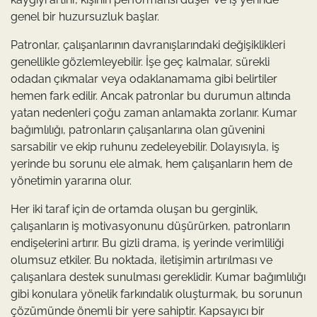
genel bir huzursuzluk başlar.
Patronlar, çalışanlarının davranışlarındaki değişiklikleri
genellikle gözlemleyebilir. İşe geç kalmalar, sürekli
odadan çıkmalar veya odaklanamama gibi belirtiler
hemen fark edilir. Ancak patronlar bu durumun altında
yatan nedenleri çoğu zaman anlamakta zorlanır. Kumar
bağımlılığı, patronların çalışanlarına olan güvenini
sarsabilir ve ekip ruhunu zedeleyebilir. Dolayısıyla, iş
yerinde bu sorunu ele almak, hem çalışanların hem de
yönetimin yararına olur.
Her iki taraf için de ortamda oluşan bu gerginlik,
çalışanların iş motivasyonunu düşürürken, patronların
endişelerini artırır. Bu gizli drama, iş yerinde verimliliği
olumsuz etkiler. Bu noktada, iletişimin artırılması ve
çalışanlara destek sunulması gereklidir. Kumar bağımlılığı
gibi konulara yönelik farkındalık oluşturmak, bu sorunun
çözümünde önemli bir yere sahiptir. Kapsayıcı bir