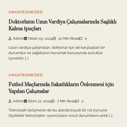
UNCATEGORIZED
Doktorların Uzun Vardiya Çalışmalarında Sağlıklı
Kalma İpuçları
Admin
Nisan 19, 2024
10 Min Read
0
Uzun vardiya çalışmaları, doktorlar için sık karşılaşılan bir
durumdur ve sağlıklarını korumak konusunda zorluklar
içerebilir. […]
UNCATEGORIZED
Futbol Maçlarında Sakatlıkların Önlenmesi İçin
Yapılan Çalışmalar
Admin
Ekim 12, 2024
7 Min Read
0
Teknolojik Gelişmeler de bu alanda büyük bir rol oynuyor.
Giyilebilir teknolojiler, oyuncuların vücut durumlarını anlık […]