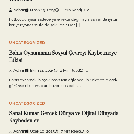
Admin
Nisan 13, 2025
4 Min Read
0
Futbol dünyası, sadece yetenekle değil, aynı zamanda iyi bir
kariyer yönetimi ile de şekillenir. Her […]
UNCATEGORIZED
Bahis Oynamanın Sosyal Çevreyi Kaybetmeye
Etkisi
Admin
Ekim 14, 2025
2 Min Read
0
Bahis oynamak, birçok insan için eğlenceli bir aktivite olarak
görünse de, sonuçları bazen çok daha […]
UNCATEGORIZED
Sanal Kumar Gerçek Dünya ve Dijital Dünyada
Kaybedenler
Admin
Ocak 10, 2025
7 Min Read
0